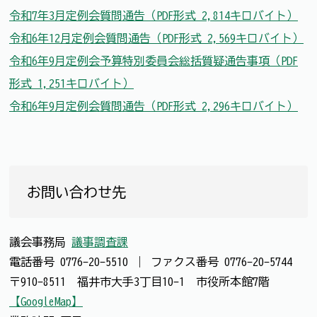
令和7年3月定例会質問通告（PDF形式 2,814キロバイト）
令和6年12月定例会質問通告（PDF形式 2,569キロバイト）
令和6年9月定例会予算特別委員会総括質疑通告事項（PDF
形式 1,251キロバイト）
令和6年9月定例会質問通告（PDF形式 2,296キロバイト）
お問い合わせ先
議会事務局
議事調査課
電話番号
0776-20-5510
｜
ファクス番号
0776-20-5744
〒910-8511 福井市大手3丁目10-1 市役所本館7階
【GoogleMap】