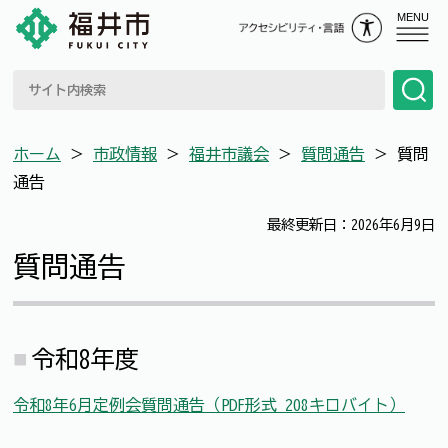
MENU
ホーム
＞
市政情報
＞
福井市議会
＞
質問通告
＞
質問
通告
最終更新日：2026年6月9日
質問通告
令和8年度
令和8年6月定例会質問通告（PDF形式 208キロバイト）