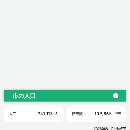
市の人口
251,113
109,865
人口
人
世帯数
世帯
2026年5月1日現在