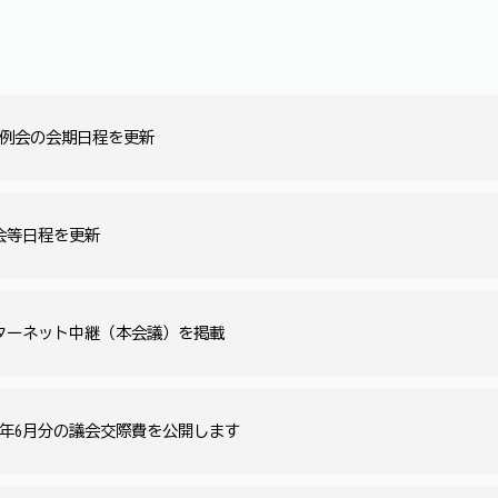
定例会の会期日程を更新
会等日程を更新
ターネット中継（本会議）を掲載
8年6月分の議会交際費を公開します