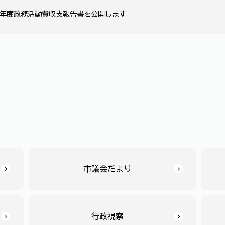
7年度政務活動費収支報告書を公開します
市議会だより
行政視察