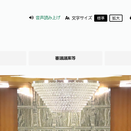
音声読み上げ
文字サイズ
標準
拡大
審議議案等