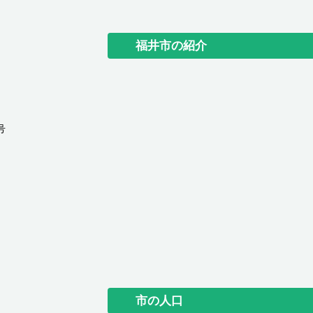
福井市の紹介
号
市の人口