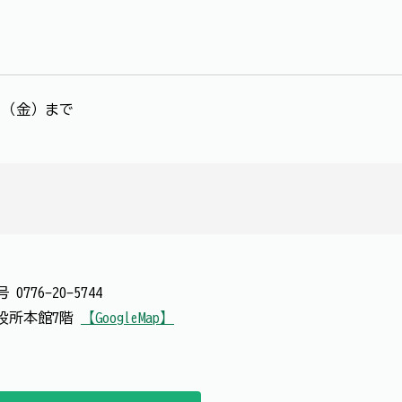
7日（金）まで
番号
0776-20-5744
 市役所本館7階
【GoogleMap】