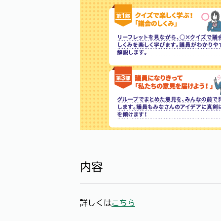
内容
詳しくは
こちら