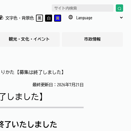
文字色・背景色
黒
白
黄
観光・文化・イベント
市政情報
くりかた【募集は終了しました】
最終更新日：2026年7月21日
了しました】
終了いたしました