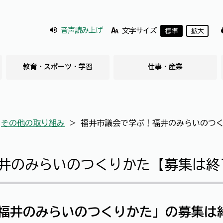
音声読み上げ
文字サイズ
標準
拡大
教育・スポーツ・学習
仕事・産業
＞
その他の取り組み
＞
福井市議会で学ぶ！福井のみらいのつ
井のみらいのつくりかた【募集は終
福井のみらいのつくりかた」の募集は