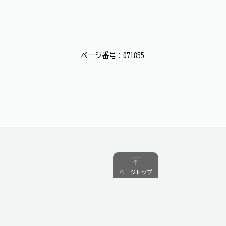
ページ番号：071855
ページトップ