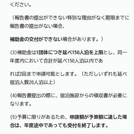
ください。
（報告書の提出ができない特別な理由がなく期限までに
報告書の提出がない場合、
補助金の交付ができない
場合があります。）
(3)補助金は
1団体につき延べ150人泊を上限
とし、同一
年度内において合計が延べ150人泊以内であ
れば2回まで申請可能とします。（ただしいずれも延べ
宿泊人数20人泊以上）
(4)報告書提出の際に、宿泊施設からの領収書が必要に
なります。
(5)予算に限りがあるため、
申請額が予算額に達した場
合は、年度途中であっても受付を終了します。