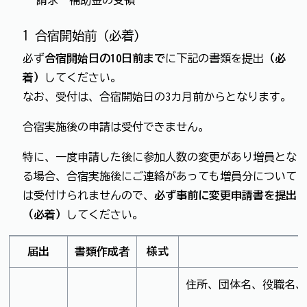
1 合宿開始前（必着）
必ず
合宿開始日の10日前まで
に下記の書類を提出
（必
着）
してください。
なお、受付は、合宿開始日の3カ月前からとなります。
合宿実施後の申請は受付できません。
特に、一度申請した後に参加人数の変更があり増員とな
る場合、合宿実施後にご連絡があっても増員分について
は受付けられませんので、
必ず事前に変更申請書を提出
（必着）
してください。
届出
書類作成者
様式
住所、団体名、役職名、