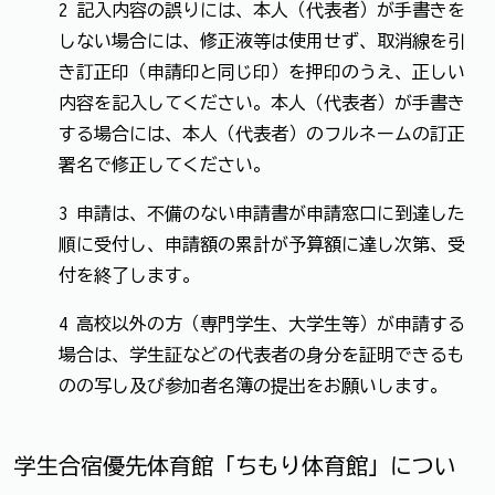
2 記入内容の誤りには、本人（代表者）が手書きを
しない場合には、修正液等は使用せず、取消線を引
き訂正印（申請印と同じ印）を押印のうえ、正しい
内容を記入してください。本人（代表者）が手書き
する場合には、本人（代表者）のフルネームの訂正
署名で修正してください。
3 申請は、不備のない申請書が申請窓口に到達した
順に受付し、申請額の累計が予算額に達し次第、受
付を終了します。
4 高校以外の方（専門学生、大学生等）が申請する
場合は、学生証などの代表者の身分を証明できるも
のの写し及び参加者名簿の提出をお願いします。
学生合宿優先体育館「ちもり体育館」につい