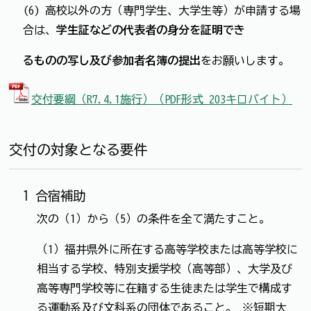
(6) 高校以外の方（専門学生、大学生等）が申請する場
合は、
学生証などの代表者の身分を証明でき
るものの写し及び参加者名簿の提出
をお願いします。
交付要綱（R7.4.1施行）（PDF形式 203キロバイト）
交付の対象となる要件
1 合宿補助
次の（1）から（5）の条件を全て満たすこと。
（1）福井県外に所在する高等学校または高等学校に
相当する学校、特別支援学校（高等部）、大学及び
高等専門学校等に在籍する生徒または学生で構成す
る運動系及び文科系の団体であること。 ※短期大