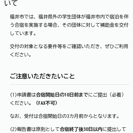
いて
福井市では、福井県外の学生団体が福井市内で宿泊を伴
う合宿を実施する場合、その団体に対して補助金を交付
しています。
交付の対象となる要件等をご確認いただき、ぜひご利用
ください。
ご注意いただきたいこと
(1)申請書は
合宿開始日の10日前まで
にご提出（必着）
ください
。（FAX不可）
なお、受付は合宿開始日の3カ月前からとなります。
(2)報告書は原則として
合宿終了後30日以内
に提出して