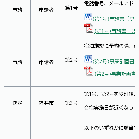
電話番号、メールアドレ
第1号
申請
申請者
(第1号)申請書（ワー
(第1号)申請書 （記
宿泊施設に予約の際、必
第2号
(第2号)事業計画書（
申請
申請者
(第2号)事業計画書(
第1号、第2号を受理後
決定
福井市
第3号
合宿実施日が近くなって
以下のいずれかに該当す