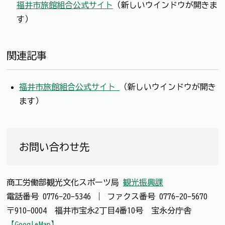
福井市旅館組合公式サイト
（新しいウインドウが開きま
す）
関連記事
福井市旅館組合公式サイト
（新しいウインドウが開き
ます）
お問い合わせ先
商工労働部観光文化スポーツ局
観光振興課
電話番号
0776-20-5346
｜
ファクス番号
0776-20-5670
〒910-0004 福井市宝永2丁目4番10号 宝永分庁舎
【GoogleMap】