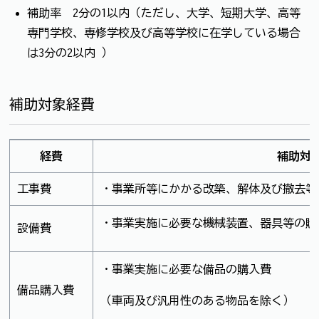
補助率 2分の1以内（ただし、大学、短期大学、高等
専門学校、専修学校及び高等学校に在学している場合
は3分の2以内 ）
補助対象経費
経費
補助対
工事費
・事業所等にかかる改築、解体及び撤去等
・事業実施に必要な機械装置、器具等の購
設備費
・事業実施に必要な備品の購入費
備品購入費
（車両及び汎用性のある物品を除く）