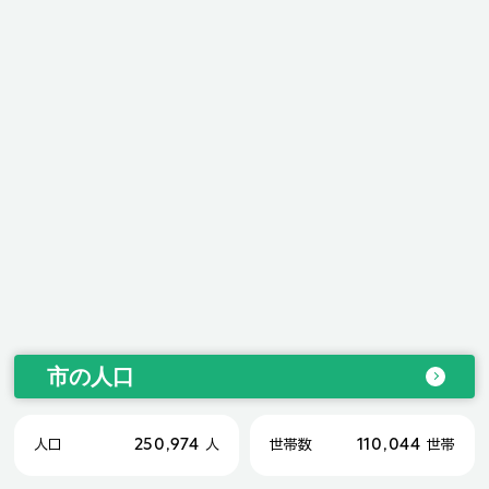
市の人口
250,974
110,044
人口
人
世帯数
世帯