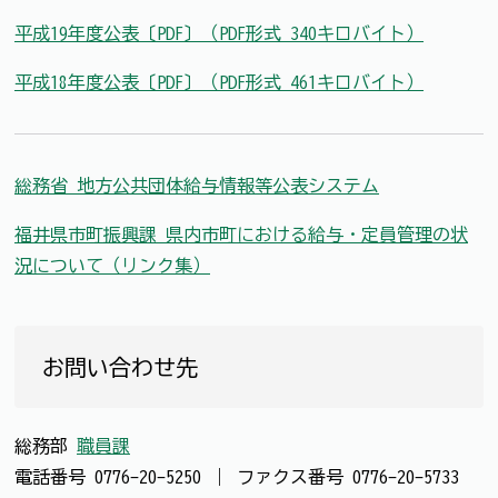
平成19年度公表〔PDF〕（PDF形式 340キロバイト）
平成18年度公表〔PDF〕（PDF形式 461キロバイト）
総務省 地方公共団体給与情報等公表システム
福井県市町振興課 県内市町における給与・定員管理の状
況について（リンク集）
お問い合わせ先
総務部
職員課
電話番号
0776-20-5250
｜
ファクス番号
0776-20-5733