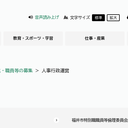
音声読み上げ
文字サイズ
標準
拡大
教育・スポーツ・学習
仕事・産業
成・職員等の募集
＞
人事行政運営
福井市特別職職員等倫理委員会