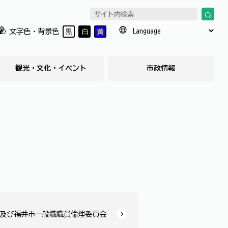
文字色・背景色
黒
白
黄
観光・文化・イベント
市政情報
及び福井市一般職職員倫理委員会