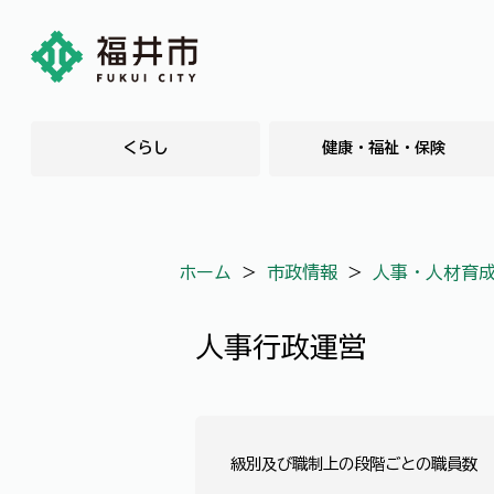
くらし
健康・福祉・保険
ホーム
＞
市政情報
＞
人事・人材育
人事行政運営
級別及び職制上の段階ごとの職員数