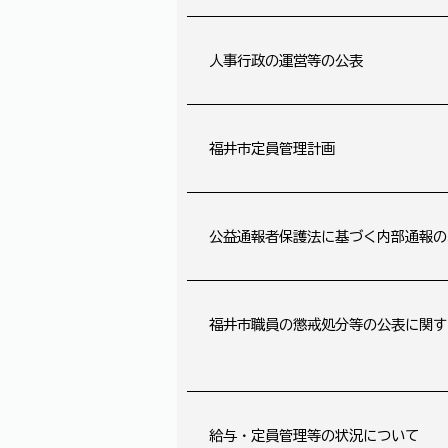
人事行政の運営等の公表
福井市定員管理計画
公益通報者保護法に基づく内部通報の
福井市職員の懲戒処分等の公表に関す
給与・定員管理等の状況について