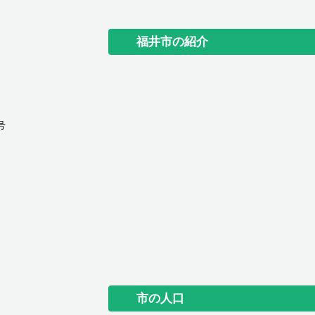
福井市の紹介
号
市の人口