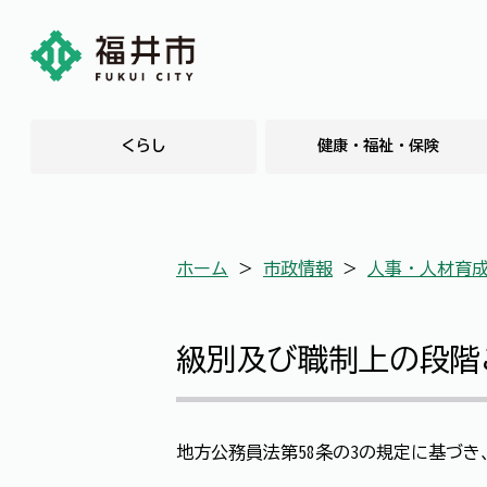
くらし
健康・福祉・保険
ホーム
＞
市政情報
＞
人事・人材育
級別及び職制上の段階
地方公務員法第58条の3の規定に基づ