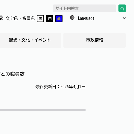
文字色・背景色
黒
白
黄
観光・文化・イベント
市政情報
ごとの職員数
最終更新日：2026年4月1日