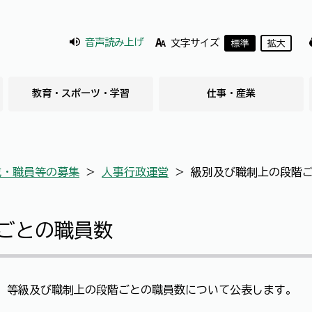
音声読み上げ
文字サイズ
標準
拡大
教育・スポーツ・学習
仕事・産業
成・職員等の募集
＞
人事行政運営
＞
級別及び職制上の段階
ごとの職員数
き、等級及び職制上の段階ごとの職員数について公表します。