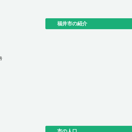
福井市の紹介
号
市の人口