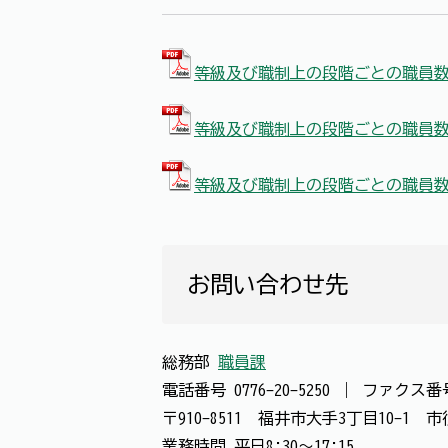
等級及び職制上の段階ごとの職員数（
等級及び職制上の段階ごとの職員数（
等級及び職制上の段階ごとの職員数（
お問い合わせ先
総務部
職員課
電話番号
0776-20-5250
｜
ファクス
〒910-8511 福井市大手3丁目10-1
業務時間 平日8:30～17:15