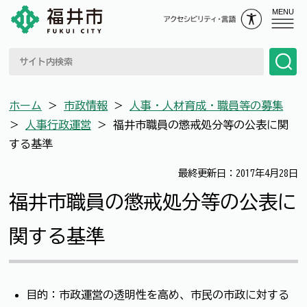
MENU
ホーム
＞
市政情報
＞
人事・人材育成・職員等の募集
＞
人事行政運営
＞
福井市職員の懲戒処分等の公表に関
する基準
最終更新日：2017年4月28日
福井市職員の懲戒処分等の公表に
関する基準
目的：市政運営の透明性を高め、市民の市政に対する