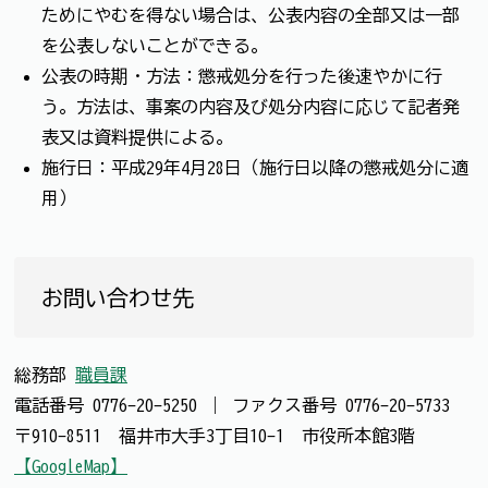
ためにやむを得ない場合は、公表内容の全部又は一部
を公表しないことができる。
公表の時期・方法：懲戒処分を行った後速やかに行
う。方法は、事案の内容及び処分内容に応じて記者発
表又は資料提供による。
施行日：平成29年4月28日（施行日以降の懲戒処分に適
用）
お問い合わせ先
総務部
職員課
電話番号
0776-20-5250
｜
ファクス番号
0776-20-5733
〒910-8511 福井市大手3丁目10-1 市役所本館3階
【GoogleMap】