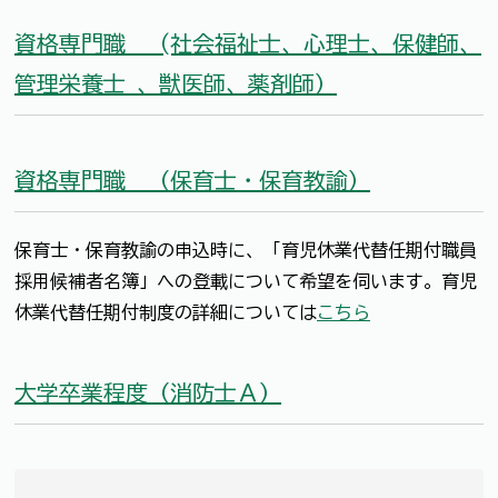
資格専門職 (社会福祉士、心理士、保健師、
管理栄養士 、獣医師、薬剤師）
資格専門職 （保育士・保育教諭）
保育士・保育教諭の申込時に、「育児休業代替任期付職員
採用候補者名簿」への登載について希望を伺います。育児
休業代替任期付制度の詳細については
こちら
大学卒業程度（消防士Ａ）