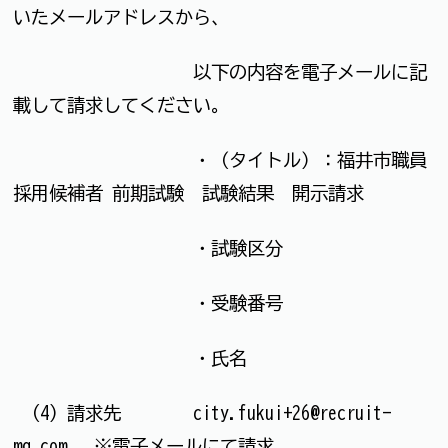
いたメールアドレスから、
以下の内容を電子メールに記
載して請求してください。
・（タイトル）：福井市職員
採用候補者 前期試験 試験結果 開示請求
・試験区分
・受験番号
・氏名
(4) 請求先 city.fukui+26@recruit-
mg.com ※電子メールにて請求