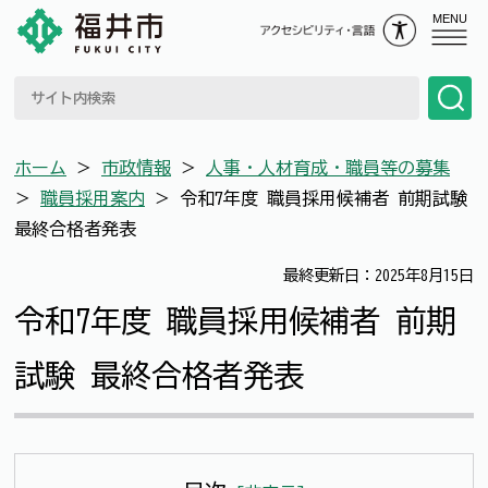
MENU
ホーム
＞
市政情報
＞
人事・人材育成・職員等の募集
＞
職員採用案内
＞
令和7年度 職員採用候補者 前期試験
最終合格者発表
最終更新日：2025年8月15日
令和7年度 職員採用候補者 前期
試験 最終合格者発表