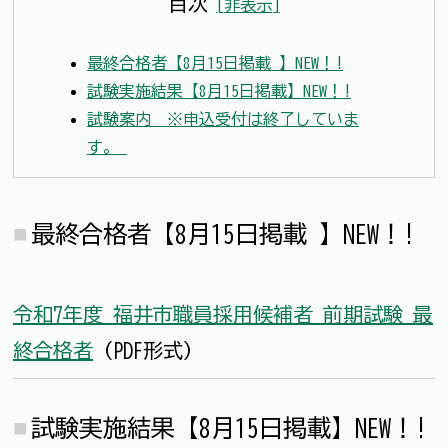
目次
[
非表示
]
最終合格者【8月15日掲載 】NEW！!
試験実施結果【8月15日掲載】NEW！!
試験案内 ※申込受付は終了していま
す。
最終合格者【8月15日掲載 】NEW！!
令和7年度 福井市職員採用候補者 前期試験 最
終合格者
（PDF形式）
試験実施結果【8月15日掲載】NEW！!