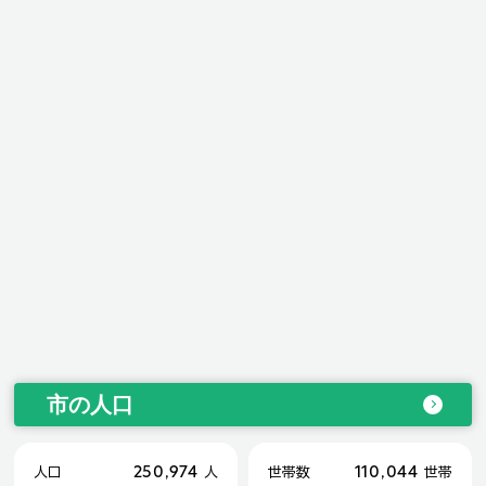
市の人口
250,974
110,044
人口
人
世帯数
世帯