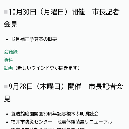
10月30日（月曜日）開催 市長記者
会見
12月補正予算案の概要
会議録
資料
動画
（新しいウインドウが開きます）
9月28日（木曜日）開催 市長記者会
見
養浩館庭園開園30周年記念榎木孝明朗読会
福井市防災センター 地震体験装置リニューアル