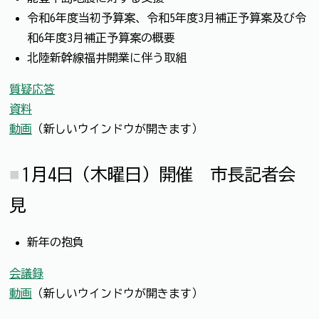
令和6年度当初予算案、令和5年度3月補正予算案及び令
和6年度3月補正予算案の概要
北陸新幹線福井開業に伴う取組
質疑応答
資料
動画
（新しいウインドウが開きます）
1月4日（木曜日）開催 市長記者会
見
新年の抱負
会議録
動画
（新しいウインドウが開きます）