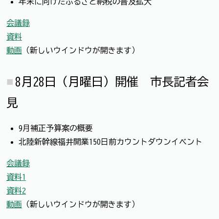
年末に向けたふるさと納税の普及拡大
会議録
資料
動画
（新しいウインドウが開きます）
8月28日（月曜日）開催 市長記者会
見
9月補正予算案の概要
北陸新幹線福井開業150日前カウントダウンイベント
会議録
資料1
資料2
動画
（新しいウインドウが開きます）