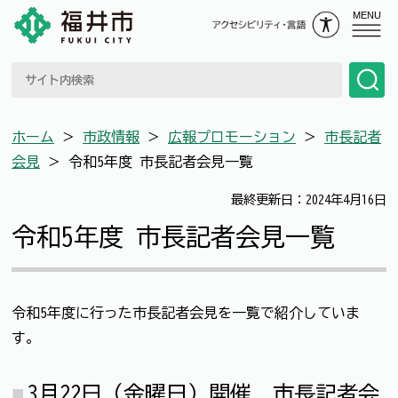
MENU
ホーム
＞
市政情報
＞
広報プロモーション
＞
市長記者
会見
＞
令和5年度 市長記者会見一覧
最終更新日：2024年4月16日
令和5年度 市長記者会見一覧
令和5年度に行った市長記者会見を一覧で紹介していま
す。
3月22日（金曜日）開催 市長記者会