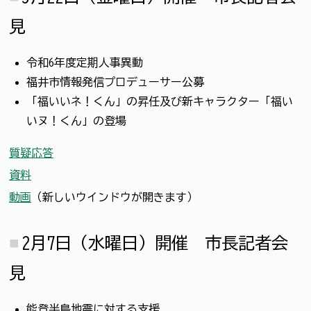
見
令和6年度定期人事異動
福井市情報発信プロデューサー公募
「福いいネ！くん」の昇任及び新キャラクター「福い
いヌ！くん」の登場
質疑応答
資料
動画
（新しいウインドウが開きます）
2月7日（水曜日）開催 市長記者会
見
能登半島地震に対する支援