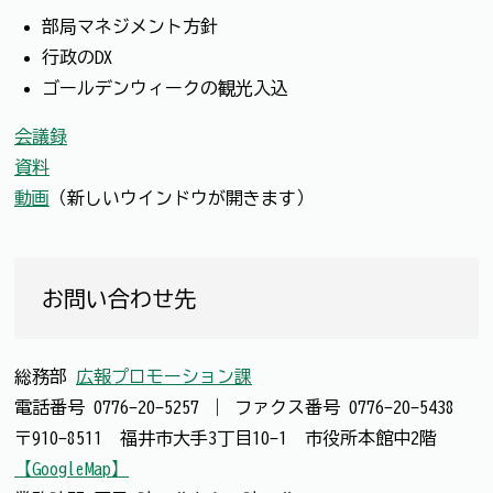
部局マネジメント方針
行政のDX
ゴールデンウィークの観光入込
会議録
資料
動画
（新しいウインドウが開きます）
お問い合わせ先
総務部
広報プロモーション課
電話番号
0776-20-5257
｜
ファクス番号
0776-20-5438
〒910-8511 福井市大手3丁目10-1 市役所本館中2階
【GoogleMap】