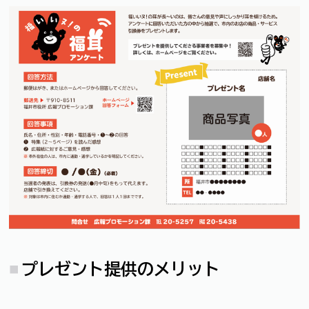
プレゼント提供のメリット