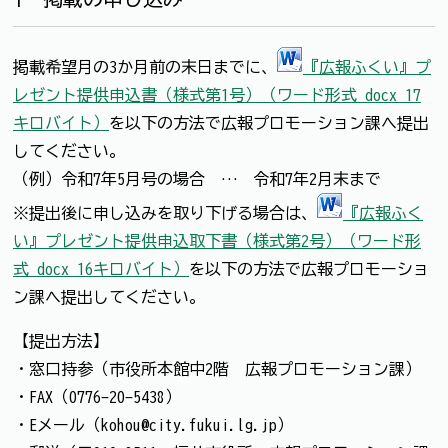
掲載希望月の3か月前の末日までに、
『広報ふくい』プ
レゼント提供申込書（様式第1号）（ワード形式 docx 17
キロバイト）
を以下の方法で広報プロモーション課へ提出
してください。
（例）令和7年5月号の場合 … 令和7年2月末まで
※提出後に申し込みを取り下げる場合は、
『広報ふく
い』プレゼント提供申込取下書（様式第2号）（ワード形
式 docx 16キロバイト）
を以下の方法で広報プロモーショ
ン課へ提出してください。
【提出方法】
・窓口持参（市役所本館中2階 広報プロモーション課）
・FAX（0776-20-5438）
・Eメール（kohou@city.fukui.lg.jp）