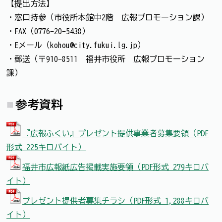
【提出方法】
・窓口持参（市役所本館中2階 広報プロモーション課）
・FAX（0776-20-5438）
・Eメール（kohou@city.fukui.lg.jp）
・郵送（〒910-8511 福井市役所 広報プロモーション
課）
参考資料
『広報ふくい』プレゼント提供事業者募集要領（PDF
形式 225キロバイト）
福井市広報紙広告掲載実施要領（PDF形式 279キロバ
イト）
プレゼント提供者募集チラシ（PDF形式 1,288キロバ
イト）