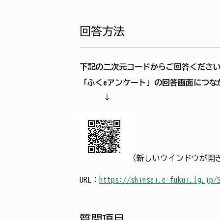
回答方法
下記の二次元コードからご回答くださ
「ふくeアンケート」の回答画面につな
↓
（新しいウインドウが開
URL：
https://shinsei.e-fukui.lg.jp/
質問項目