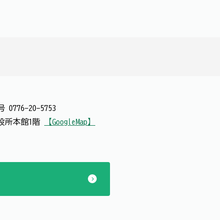
番号
0776-20-5753
 市役所本館1階
【GoogleMap】