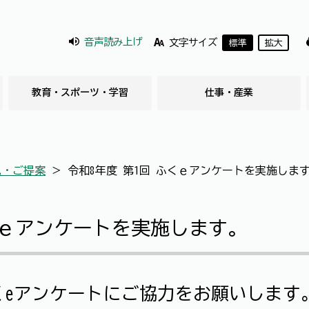
音声読み上げ
文字サイズ
標準
拡大
教育・スポーツ・学習
仕事・産業
見・ご提案
＞
令和8年度 第1回 ふくｅアンケートを実施しま
くｅアンケートを実施します。
ふくeアンケートにご協力をお願いします