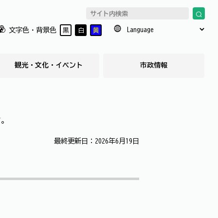
文字色・背景色
黒
白
黄
観光・文化・イベント
市政情報
す。
最終更新日：2026年6月19日
。