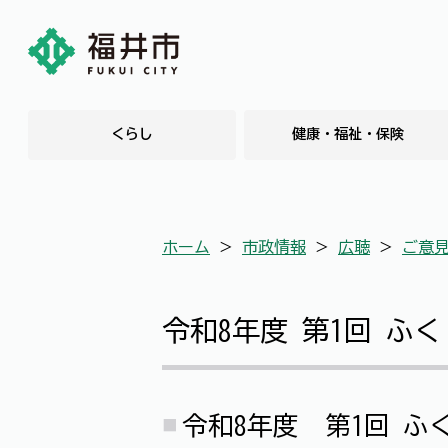
くらし
健康・福祉・保険
ホーム
＞
市政情報
＞
広聴
＞
ご意
令和8年度 第1回 ふ
令和8年度 第1回 