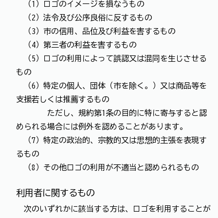
（1）ロゴのイメージを損なうもの
（2）法令及び公序良俗に反するもの
（3）市の信用、品位及び利益を害するもの
（4）第三者の利益を害するもの
（5）ロゴの利用によって誤認又は混同を生じさせる
もの
（6）特定の個人、団体（市を除く。）又は商品等を
支援若しくは推薦するもの
ただし、規約第1条の目的に特に寄与すると認
められる場合には例外を認めることがあります。
（7）特定の政治的、宗教的又は思想的主張を表現す
るもの
（8）その他ロゴの利用が不適当と認められるもの
利用者に関するもの
次のいずれかに該当する方は、ロゴを利用することが