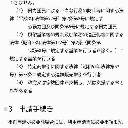
できません。
（1） 暴力団員による不当な行為の防止等に関する法
律（平成3年法律第77号）第2条第2号に規定す
る暴力団及び同条第5号に規定する暴力団員
（2） 風俗営業等の規制及び業務の適正化等に関する
法律（昭和23年法律第122号）第2条（同条第
1項第8号に規定する営業を行う者を除く。）に
規定する営業を行う者
（3） 特定商取引に関する法律（昭和51年法律第57
号）第33条に規定する連鎖販売取引を行う者
（4） 政党又は宗教団体を支援し、又は支援するおそ
れがある者
3 申請手続き
事前申請が必要な場合には、利用申請書に必要事項を記