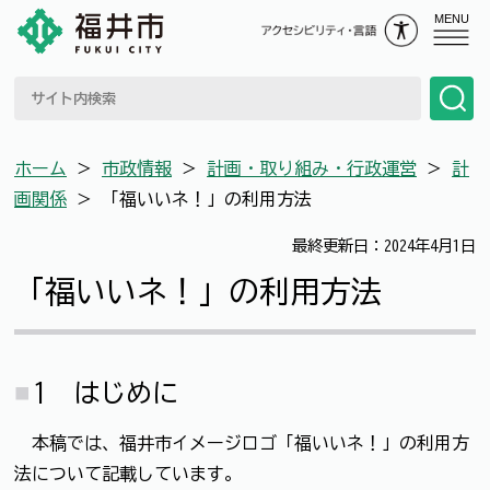
MENU
ホーム
＞
市政情報
＞
計画・取り組み・行政運営
＞
計
画関係
＞
「福いいネ！」の利用方法
最終更新日：2024年4月1日
「福いいネ！」の利用方法
1 はじめに
本稿では、福井市イメージロゴ「福いいネ！」の利用方
法について記載しています。