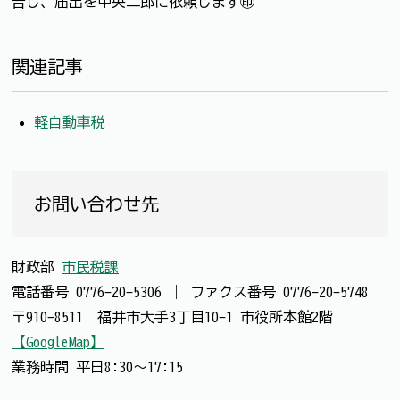
告し、届出を中央二郎に依頼します㊞
関連記事
軽自動車税
お問い合わせ先
財政部
市民税課
電話番号
0776-20-5306
｜
ファクス番号
0776-20-5748
〒910-8511 福井市大手3丁目10-1 市役所本館2階
【GoogleMap】
業務時間 平日8:30～17:15