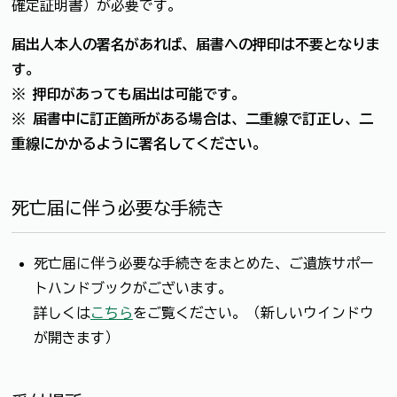
確定証明書）が必要です。
届出人本人の署名があれば、届書への押印は不要となりま
す。
※ 押印があっても届出は可能です。
※ 届書中に訂正箇所がある場合は、二重線で訂正し、二
重線にかかるように署名してください。
死亡届に伴う必要な手続き
死亡届に伴う必要な手続きをまとめた、ご遺族サポー
トハンドブックがございます。
詳しくは
こちら
をご覧ください。（新しいウインドウ
が開きます）