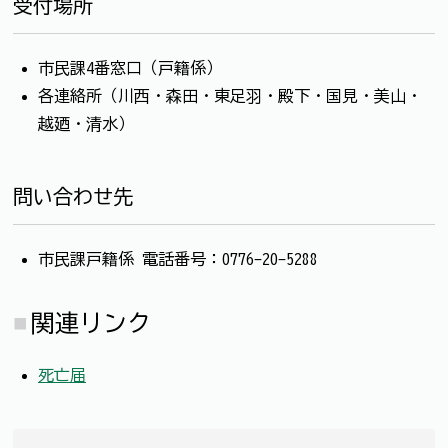
受付場所
市民課4番窓口（戸籍係）
各連絡所（川西・森田・東足羽・殿下・国見・美山・
越廼・清水）
問い合わせ先
市民課戸籍係 電話番号：0776-20-5288
関連リンク
死亡届