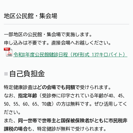
地区公民館・集会場
一部地区の公民館・集会場で実施します。
申し込みは不要です。直接会場へお越しください。
令和8年度公民館健診日程（PDF形式 137キロバイト）
自己負担金
特定健康診査は
どの会場でも同額で
受けられます。
なお、
指定年齢
（受診券に印字されている年齢が40、45、
50、55、60、65、70歳）の方は無料です。ぜひ活用してく
ださい。
また、
同一世帯で世帯主と国保被保険者がともに市民税非
課税の場合
も、特定健診が無料で受けられます。