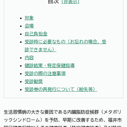
目次
[
非表示
]
対象
会場
自己負担金
受診時に必要なもの（お忘れの場合、受
診できません）
内容
健診結果・特定保健指導
受診の際の注意事項
受診勧奨
受診券の再発行について（紛失等）
生活習慣病の大きな要因である内臓脂肪症候群（メタボリ
ックシンドローム）を予防、早期に改善するため、福井市