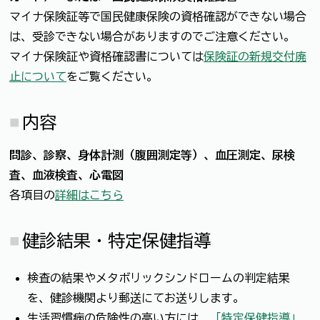
マイナ保険証等で国民健康保険の資格確認ができない場合
は、受診できない場合がありますのでご注意ください。
マイナ保険証や資格確認書については
保険証の新規交付廃
止について
をご覧ください。
内容
問診、診察、身体計測（腹囲測定等）、血圧測定、尿検
査、血液検査、心電図
各項目の
詳細はこちら
健診結果・特定保健指導
検査の結果やメタボリックシンドロームの判定結果
を、健診機関より郵送にてお送りします。
生活習慣病の危険性の高い方には、
「特定保健指導」