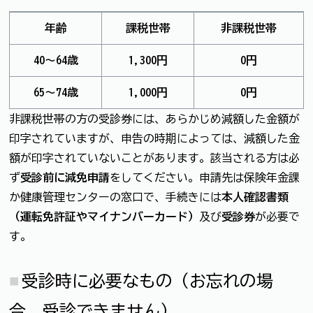
年齢
課税世帯
非課税世帯
40～64歳
1,300円
0円
65～74歳
1,000円
0円
非課税世帯の方の受診券には、あらかじめ減額した金額が
印字されていますが、申告の時期によっては、減額した金
額が印字されていないことがあります。該当される方は必
ず
受診前に減免申請
をしてください。申請先は保険年金課
か健康管理センターの窓口で、手続きには
本人確認書類
（運転免許証やマイナンバーカード）
及び
受診券
が必要で
す。
受診時に必要なもの（お忘れの場
合、受診できません）