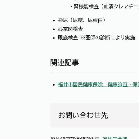
・腎機能検査（血清クレアチ
検尿（尿糖、尿蛋白）
心電図検査
眼底検査 ※医師の診断により実施
関連記事
福井市国民健康保険 健康診査・保
お問い合わせ先