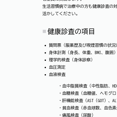
生活習慣病で治療中の方も健康診査の
活かしてください。
健康診査の項目
質問票（服薬歴及び喫煙習慣の状況
身体計測（身長、体重、BMI、腹囲
理学的検査（身体診察）
血圧測定
血液検査
・血中脂質検査（中性脂肪、HDL
・血糖検査（血糖値、ヘモグロビ
・肝機能検査（AST（GOT）、ALT
・貧血検査（赤血球数、血色素
・痛風検査（尿酸）