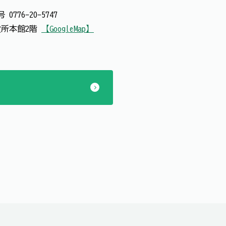
番号
0776-20-5747
市役所本館2階
【GoogleMap】