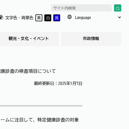
文字色・背景色
黒
白
黄
観光・文化・イベント
市政情報
健康診査の検査項目について
最終更新日：2025年1月7日
ロームに注目して、特定健康診査の対象