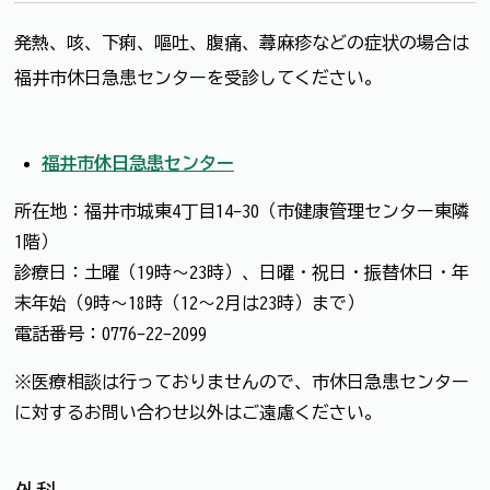
発熱、咳、下痢、嘔吐、腹痛、蕁麻疹などの症状の場合は
福井市休日急患センターを受診してください。
福井市休日急患センター
所在地：福井市城東4丁目14-30（市健康管理センター東隣
1階）
診療日：土曜（19時～23時）、日曜・祝日・振替休日・年
末年始（9時～18時（12～2月は23時）まで）
電話番号：0776-22-2099
※医療相談は行っておりませんので、市休日急患センター
に対するお問い合わせ以外はご遠慮ください。