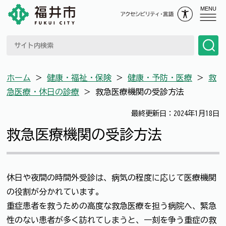
MENU
ホーム
＞
健康・福祉・保険
＞
健康・予防・医療
＞
救
急医療・休日の診療
＞
救急医療機関の受診方法
最終更新日：2024年1月18日
救急医療機関の受診方法
休日や夜間の時間外受診は、病気の程度に応じて医療機関
の役割が分かれています。
重症患者を救うための高度な救急医療を担う病院へ、緊急
性のない患者が多く訪れてしまうと、一刻を争う重症の救