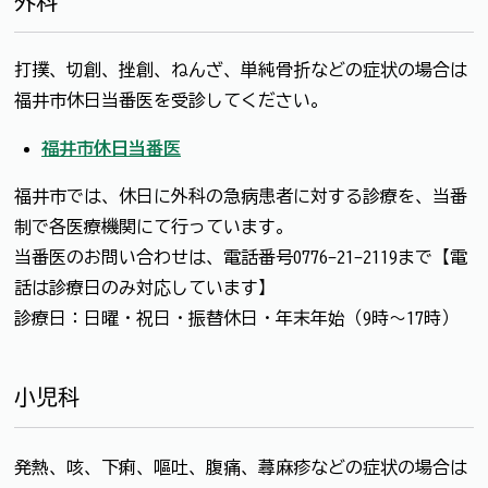
外科
打撲、切創、挫創、ねんざ、単純骨折などの症状の場合は
福井市休日当番医を受診してください。
福井市休日当番医
福井市では、休日に外科の急病患者に対する診療を、当番
制で各医療機関にて行っています。
当番医のお問い合わせは、電話番号0776-21-2119まで【電
話は診療日のみ対応しています】
診療日：日曜・祝日・振替休日・年末年始（9時～17時）
小児科
発熱、咳、下痢、嘔吐、腹痛、蕁麻疹などの症状の場合は