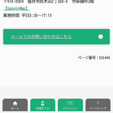
〒918-8004 福井市西木田2丁目8-8 市保健所2階
【GoogleMap】
業務時間 平日8:30～17:15
メールでのお問い合わせはこちら
ページ番号：026444
ホーム
手続きナビ
AIチャット
ページトップ