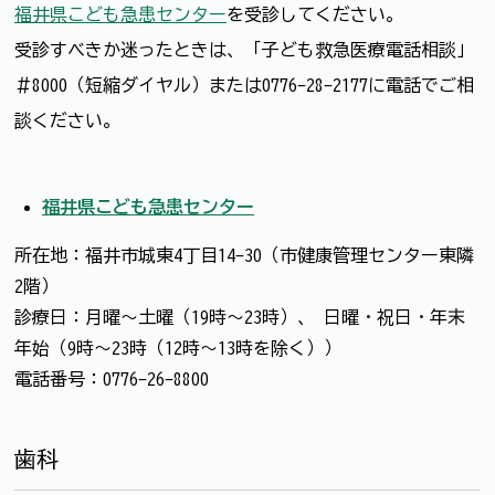
福井県こども急患センター
を受診してください。
受診すべきか迷ったときは、「子ども救急医療電話相談」
＃8000（短縮ダイヤル）または0776-28-2177に電話でご相
談ください。
福井県こども急患センター
所在地：福井市城東4丁目14-30（市健康管理センター東隣
2階）
診療日：月曜～土曜（19時～23時）、 日曜・祝日・年末
年始（9時～23時（12時～13時を除く））
電話番号：0776-26-8800
歯科