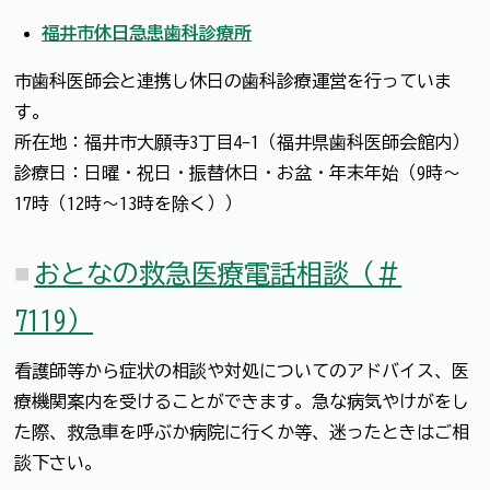
福井市休日急患歯科診療所
市歯科医師会と連携し休日の歯科診療運営を行っていま
す。
所在地：福井市大願寺3丁目4-1（福井県歯科医師会館内）
診療日：日曜・祝日・振替休日・お盆・年末年始（9時～
17時（12時～13時を除く））
おとなの救急医療電話相談（＃
7119）
看護師等から症状の相談や対処についてのアドバイス、医
療機関案内を受けることができます。急な病気やけがをし
た際、救急車を呼ぶか病院に行くか等、迷ったときはご相
談下さい。