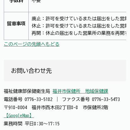
手数料
不要
廃止：許可を受けているまたは届出をした営業
留意事項
休止：許可を受けているまたは届出をした営業
再開：休止の届出をした営業所の業務を再開す
このページの先頭へもどる
お問い合わせ先
福祉健康部保健衛生局
福井市保健所 地域保健課
電話番号
0776-33-5182
｜
ファクス番号
0776-33-5473
〒918-8004 福井市西木田2丁目8-8 市保健所2階
【GoogleMap】
業務時間 平日8:30～17:15