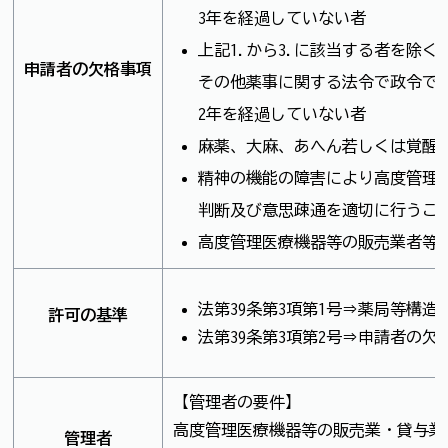
3年を経過していない者
上記1.から3.に該当する者を除
申請者の欠格事項
その他薬事に関する法令で政令で
2年を経過していない者
麻薬、大麻、あへん若しくは覚醒
精神の機能の障害により高度管理
判断及び意思疎通を適切に行うこ
高度管理医療機器等の販売業者等
法第39条第3項第1号⇒薬局等構造
許可の基準
法第39条第3項第2号⇒申請者の欠
【管理者の要件】
高度管理医療機器等の販売業・貸与業
管理者