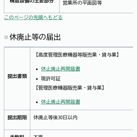
構造設備の主要部分
営業所の平面図等
このページの先頭へもどる
休廃止等の届出
【高度管理医療機器等販売業・貸与業】
休止廃止再開届書
提出書類
現許可証
【管理医療機器販売業・貸与業】
休止廃止再開届書
提出期限
休廃止等後30日以内