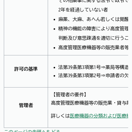
その他薬事に関する法令で政令で
2年を経過していない者
麻薬、大麻、あへん若しくは覚醒
精神の機能の障害により高度管理
判断及び意思疎通を適切に行うこ
高度管理医療機器等の販売業者等
法第39条第3項第1号⇒薬局等構造
許可の基準
法第39条第3項第2号⇒申請者の欠
【管理者の要件】
高度管理医療機器等の販売業・貸与業
管理者
詳しくは
医療機器の分類および医療機