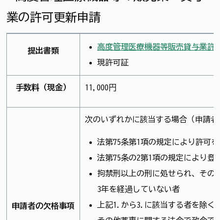
業の許可更新申請
高度管理医療機器等販売貸与業許
提出書類
現許可証
手数料（現金）
11,000円
次のいずれかに該当する場合（申請者
法第75条第1項の規定により許可
法第75条の2第1項の規定により
拘禁刑以上の刑に処せられ、その
3年を経過していない者
上記1.から3.に該当する者を除
申請者の欠格事項