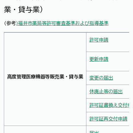
業・貸与業）
(参考
)福井市薬局等許可審査基準および指導基準
許可申請
更新申請
高度管理医療機器等販売業・貸与業
変更の届出
休廃止等の届出
許可証書換え交付申
許可証再交付申請
届出