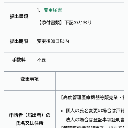
1.
変更届書
提出書類
【添付書類】下記のとおり
提出期限
変更後30日以内
手数料
不要
変更事項
【高度管理医療機器等販売業・貸
個人の氏名変更の場合は戸籍
申請者（届出者）の
法人の場合は登記事項証明書
氏名又は住所