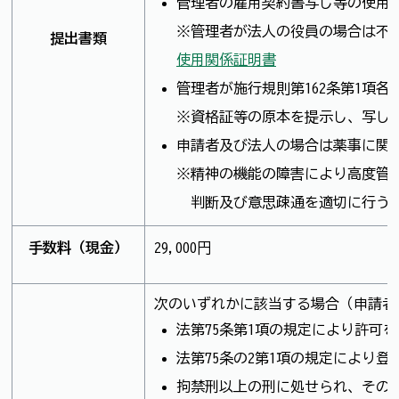
管理者の雇用契約書写し等の使用
※管理者が法人の役員の場合は不
提出書類
使用関係証明書
管理者が施行規則第162条第1項
※資格証等の原本を提示し、写し
申請者及び法人の場合は薬事に関
※精神の機能の障害により高度管
判断及び意思疎通を適切に行うこ
手数料（現金）
29,000円
次のいずれかに該当する場合（申請者
法第75条第1項の規定により許可
法第75条の2第1項の規定により
拘禁刑以上の刑に処せられ、その