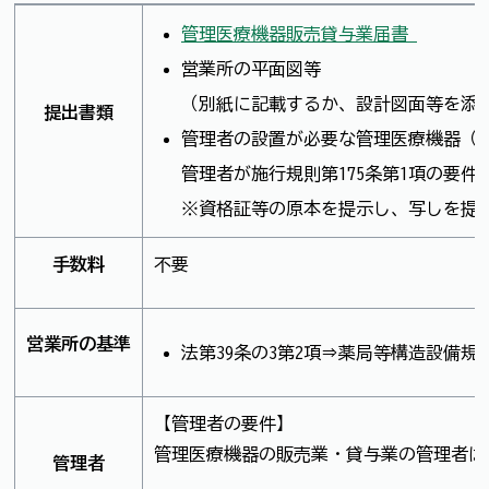
管理医療機器販売貸与業届書
営業所の平面図等
（別紙に記載するか、設計図面等を添
提出書類
管理者の設置が必要な管理医療機器（
管理者が施行規則第175条第1項の要
※資格証等の原本を提示し、写しを提
手数料
不要
営業所の基準
法第39条の3第2項⇒薬局等構造設備規
【管理者の要件】
管理医療機器の販売業・貸与業の管理者は
管理者