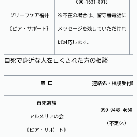
090-1631-8918
グリーフケア福井
※不在の場合は、留守番電話に
｟ピア・サポート｠
メッセージを残していただけれ
ば対応します。
自死で身近な人を亡くされた方の相談
窓 口
連絡先・相談受付時
自死遺族
090-9448-4668
アルメリアの会
（不定休）
｟ピア・サポート｠