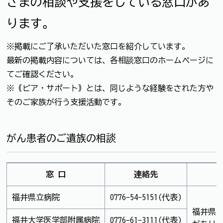
さまの相談や支援をしている窓口があ
ります。
※掲載にご了承いただいた窓口を紹介しています。
最新の掲載内容については、各相談窓口のホームページに
てご確認ください。
※｟ピア・サポート｠とは、同じような経験をされた方や
そのご家族が行う支援活動です。
がん患者のご遺族の相談
窓 口
連絡先
福井県立病院
0776-54-5151(代表)
福井県
福井大学医学部附属病院
0776-61-3111(代表)