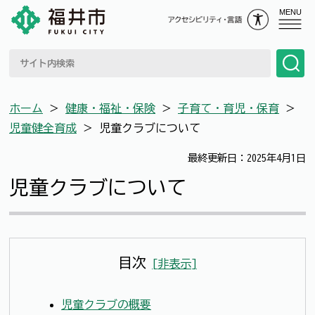
MENU
ホーム
＞
健康・福祉・保険
＞
子育て・育児・保育
＞
児童健全育成
＞
児童クラブについて
最終更新日：2025年4月1日
児童クラブについて
目次
[
非表示
]
児童クラブの概要