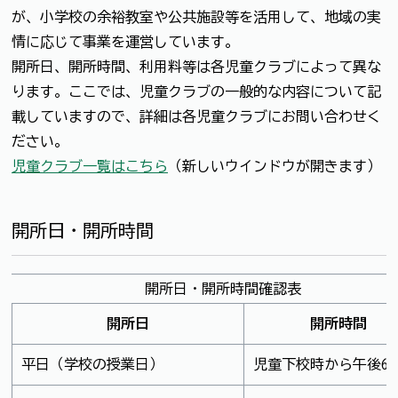
が、小学校の余裕教室や公共施設等を活用して、地域の実
情に応じて事業を運営しています。
開所日、開所時間、利用料等は各児童クラブによって異な
ります。ここでは、児童クラブの一般的な内容について記
載していますので、詳細は各児童クラブにお問い合わせく
ださい。
児童クラブ一覧はこちら
（新しいウインドウが開きます）
開所日・開所時間
開所日・開所時間確認表
開所日
開所時間
平日（学校の授業日）
児童下校時から午後6