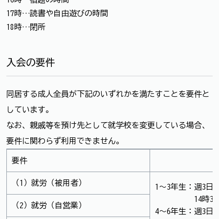
17時…読書や自由遊びの時間
18時…閉所
入会の要件
同居する成人全員が下記のいずれかを満たすことを要件と
しています。
なお、親戚等を預け先として就学校を変更している場合、
要件に関わらず利用できません。
要件
内
（1）就労（被用者）
1～3年生：週3日
14時30分
（2）就労（自営業）
4～6年生：週3日