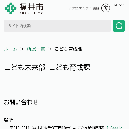
MENU
ホーム
＞
所属一覧
＞
こども育成課
こども未来部 こども育成課
お問い合わせ
場所
〒910-8511 福井市大手3丁目10番1号 市役所別館2階
【 Google