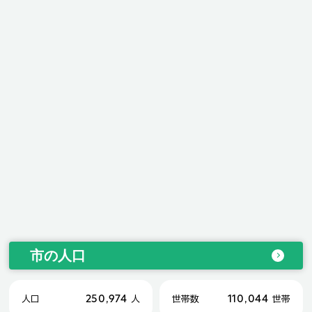
市の人口
250,974
110,044
人口
人
世帯数
世帯