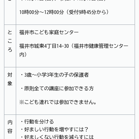
10時00分～12時00分（受付9時45分から）
と
福井市こども家庭センター
こ
福井市城東4丁目14-30（福井市健康管理センター
ろ
内）
対
・3歳～小学3年生の子の保護者
象
・原則全ての講座に参加できる方
※こども連れでは参加できません。
・行動を分ける
内
・好ましい行動を増やすには？
容
・好ましくない行動を減らすには