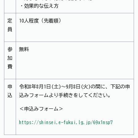
・効果的な伝え方
定
10人程度（先着順）
員
参
無料
加
費
申
令和8年8月1日(土)～9月8日(火)の間に、下記の申
込
込みフォームより手続きをしてください。
＜申込みフォーム＞
https://shinsei.e-fukui.lg.jp/69x1nsp7