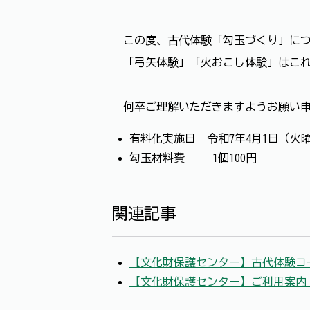
この度、古代体験「勾玉づくり」につき
「弓矢体験」「火おこし体験」はこれ
何卒ご理解いただきますようお願い申
有料化実施日 令和7年4月1日（火
勾玉材料費 1個100円
関連記事
【文化財保護センター】古代体験コ
【文化財保護センター】ご利用案内