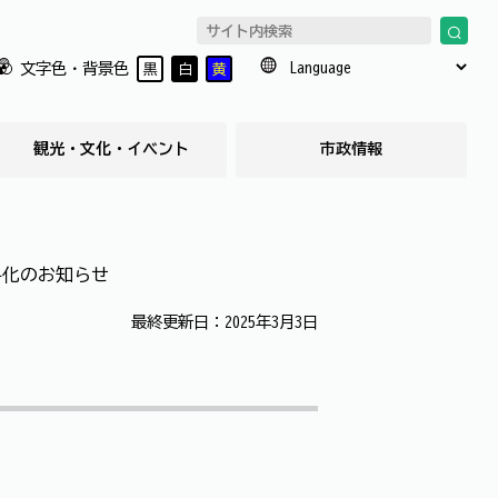
文字色・背景色
黒
白
黄
観光・文化・イベント
市政情報
料化のお知らせ
最終更新日：2025年3月3日