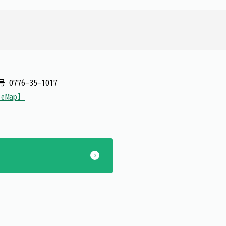
番号
0776-35-1017
leMap】