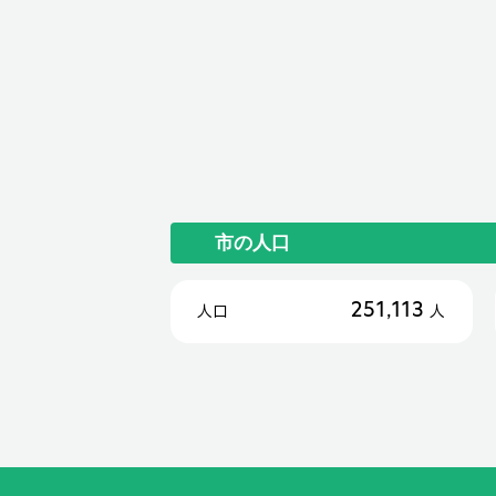
市の人口
251,113
人口
人