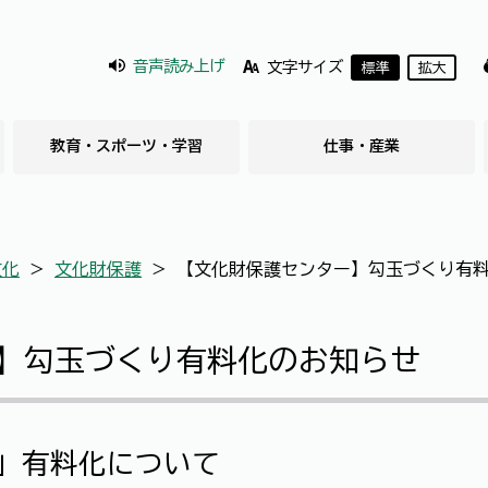
音声読み上げ
文字サイズ
標準
拡大
教育・スポーツ・学習
仕事・産業
文化
＞
文化財保護
＞
【文化財保護センター】勾玉づくり有
】勾玉づくり有料化のお知らせ
」有料化について