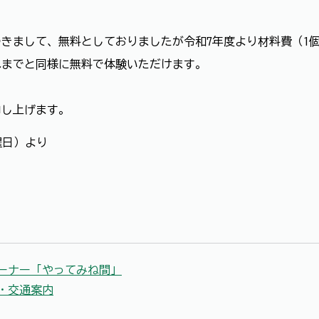
まして、無料としておりましたが令和7年度より材料費（1個
までと同様に無料で体験いただけます。
し上げます。
曜日）より
ーナー「やってみね間」
・交通案内