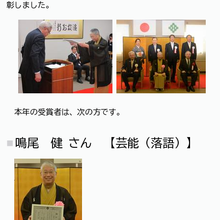
彰しました。
本年の受賞者は、次の方です。
鳴尾 健 さん 【芸能（落語）】