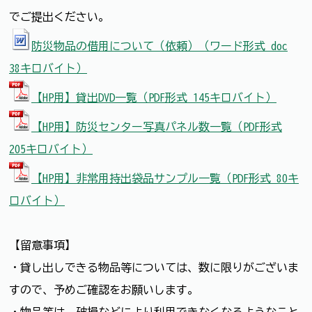
でご提出ください。
防災物品の借用について（依頼）（ワード形式 doc
38キロバイト）
【HP用】貸出DVD一覧（PDF形式 145キロバイト）
【HP用】防災センター写真パネル数一覧（PDF形式
205キロバイト）
【HP用】非常用持出袋品サンプル一覧（PDF形式 80キ
ロバイト）
【留意事項】
・貸し出しできる物品等については、数に限りがございま
すので、予めご確認をお願いします。
・物品等は、破損などにより利用できなくなるようなこと