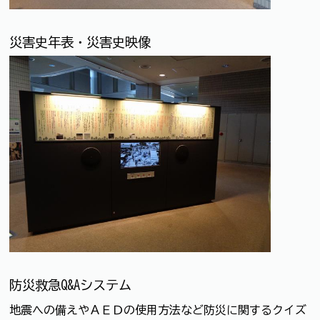
災害史年表・災害史映像
防災救急Q&Aシステム
地震への備えやＡＥＤの使用方法など防災に関するクイズ