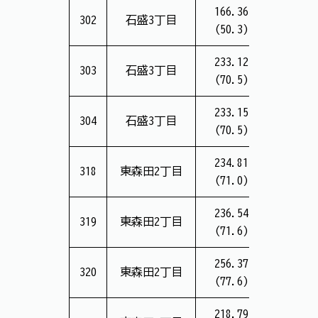
166.36
6,095
302
石盛3丁目
(50.3)
(12.2万
233.12
8,722
303
石盛3丁目
(70.5)
(12.4万
233.15
8,724
304
石盛3丁目
(70.5)
(12.4万
234.81
10,803
318
東森田2丁目
(71.0)
(15.3万
236.54
10,848
319
東森田2丁目
(71.6)
(15.2万
256.37
10,886
320
東森田2丁目
(77.6)
(14.1万
218.79
10,055