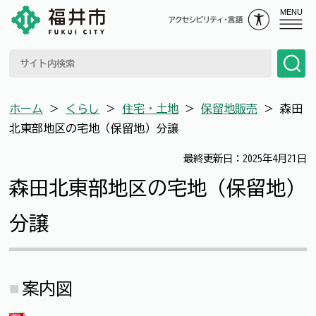
MENU
ホーム
＞
くらし
＞
住宅・土地
＞
保留地販売
＞
森田
北東部地区の宅地（保留地）分譲
最終更新日：2025年4月21日
森田北東部地区の宅地（保留地）
分譲
案内図