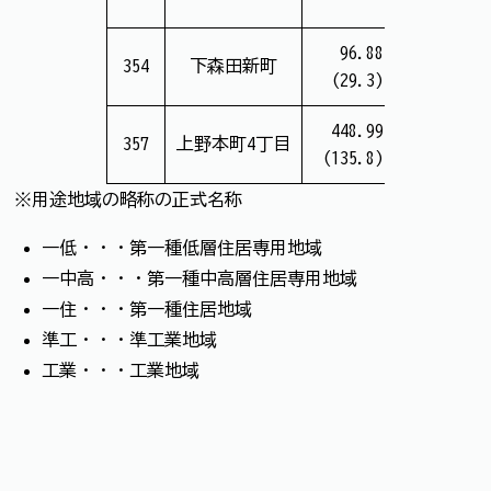
96.88
4,118
354
下森田新町
(29.3)
(14.1万
448.99
19,894
357
上野本町4丁目
(135.8)
(14.7万
※用途地域の略称の正式名称
一低・・・第一種低層住居専用地域
一中高・・・第一種中高層住居専用地域
一住・・・第一種住居地域
準工・・・準工業地域
工業・・・工業地域