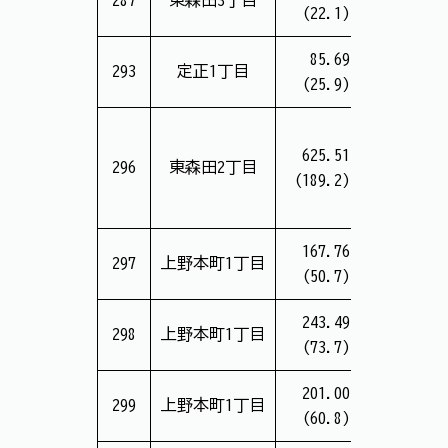
287
東森田3丁目
(22.1)
(12.9万
85.69
3,938
293
定正1丁目
(25.9)
(15.2万
625.51
21,887
296
東森田2丁目
(189.2)
(11.6万
167.76
6,342
297
上野本町1丁目
(50.7)
(12.5万
243.49
8,472
298
上野本町1丁目
(73.7)
(11.6万
201.00
6,701
299
上野本町1丁目
(60.8)
(11.1万