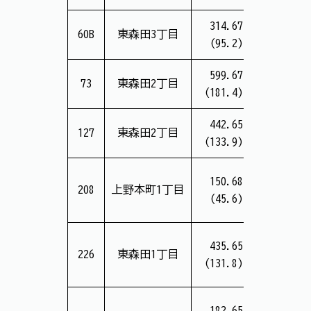
314.67
14,645
60B
東森田3丁目
(95.2)
(15.4万
599.67
26,250
73
東森田2丁目
(181.4)
(14.5万
442.65
15,875
127
東森田2丁目
(133.9)
(11.9万
150.68
6,713
208
上野本町1丁目
(45.6)
(14.8万
435.65
15,666
226
東森田1丁目
(131.8)
(11.9万
182.65
7,144