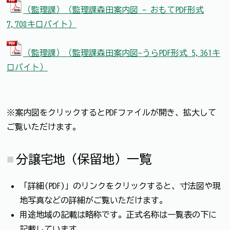
（監理課）（監理課森田案内図 - おもてPDF形式
7,708キロバイト）
（監理課）（監理課森田案内図-うらPDF形式 5,361キ
ロバイト）
※案内図をクリックするとPDFファイルが開き、拡大して
ご覧いただけます。
分譲宅地（保留地）一覧
「詳細(PDF)」のリンクをクリックすると、寸法図や現
地写真などの詳細がご覧いただけます。
用途地域の記載は略称です。正式名称は一覧表の下に
記載しています。