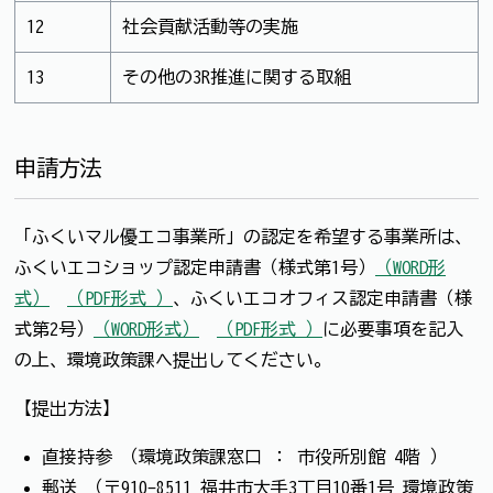
12
社会貢献活動等の実施
13
その他の3R推進に関する取組
申請方法
「ふくいマル優エコ事業所」の認定を希望する事業所は、
ふくいエコショップ認定申請書（様式第1号）
（WORD形
式）
（PDF形式 ）
、ふくいエコオフィス認定申請書（様
式第2号）
（WORD形式）
（PDF形式 ）
に必要事項を記入
の上、環境政策課へ提出してください。
【提出方法】
直接持参 （環境政策課窓口 ： 市役所別館 4階 ）
郵送 （〒910-8511 福井市大手3丁目10番1号 環境政策