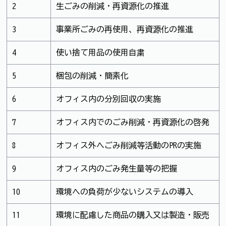
2
生ごみの削減・再資源化の推進
3
事業所ごみの再使用、再資源化の推進
4
使い捨て用品の使用自粛
5
梱包の削減・簡素化
6
オフィス内の分別回収の実施
7
オフィス内でのごみ削減・再資源化の啓発
8
オフィス外へごみ削減等活動のPRの実施
9
オフィス内のごみ発生量等の把握
10
環境への負荷が少ないシステムの導入
11
環境に配慮した商品の購入又は製造・販売