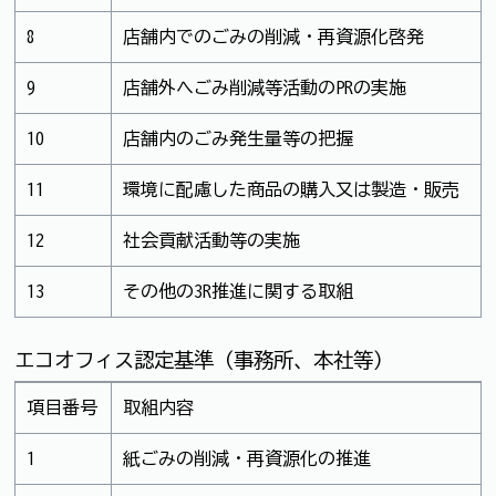
8
店舗内でのごみの削減・再資源化啓発
9
店舗外へごみ削減等活動のPRの実施
10
店舗内のごみ発生量等の把握
11
環境に配慮した商品の購入又は製造・販売
12
社会貢献活動等の実施
13
その他の3R推進に関する取組
エコオフィス認定基準（事務所、本社等）
項目番号
取組内容
1
紙ごみの削減・再資源化の推進