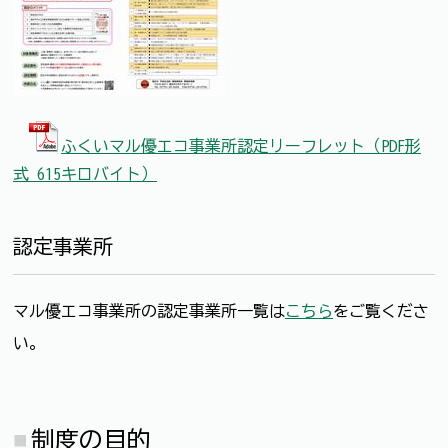
ふくいマル優エコ事業所認定リーフレット（PDF形
式 615キロバイト）
認定事業所
マル優エコ事業所の認定事業所一覧は
こちら
をご覧くださ
い。
制度の目的