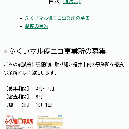
目次
[
非表示
]
ふくいマル優エコ事業所の募集
制度の目的
ふくいマル優エコ事業所の募集
ごみの削減等に積極的に取り組む福井市内の事業所を優良
事業所として認定します。
【募集期間】 4月～8月
【審査期間】 9月
【認 定】 10月1日