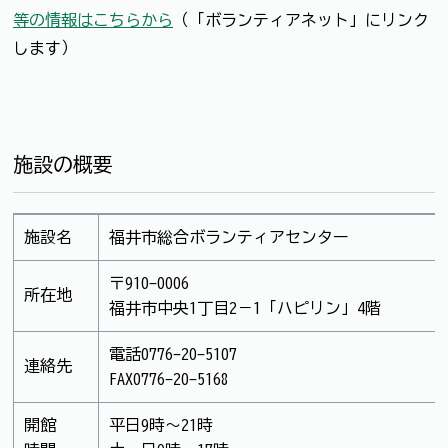
等の情報はこちらから
（「ボランティアネット」にリンク
します）
施設の概要
施設名
福井市総合ボランティアセンター
〒910-0006
所在地
福井市中央1丁目2－1「ハピリン」4階
電話0776-20-5107
連絡先
FAX0776-20-5168
開館
平日9時～21時