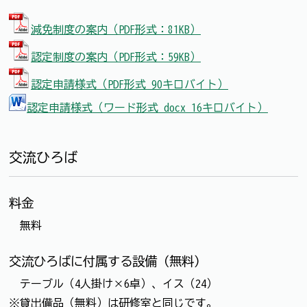
減免制度の案内（PDF形式：81KB）
認定制度の案内（PDF形式：59KB）
認定申請様式（PDF形式 90キロバイト）
認定申請様式（ワード形式 docx 16キロバイト）
交流ひろば
料金
無料
交流ひろばに付属する設備（無料）
テーブル（4人掛け×6卓）、イス（24）
※貸出備品（無料）は研修室と同じです。