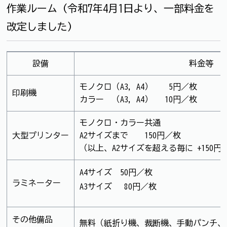
作業ルーム（令和7年4月1日より、一部料金を
改定しました）
設備
料金等
モノクロ（A3，A4） 5円／枚
印刷機
カラー （A3，A4） 10円／枚
モノクロ・カラー共通
大型プリンター
A2サイズまで 150円／枚
（以上、A2サイズを超える毎に +150円
A4サイズ 50円／枚
ラミネーター
A3サイズ 80円／枚
その他備品
無料（紙折り機、裁断機、手動パンチ、