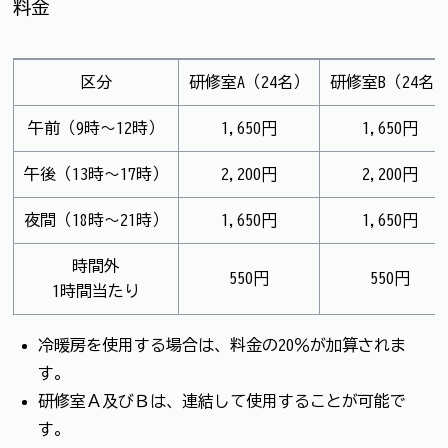
料金
区分
研修室A（24名）
研修室B（24名
午前（9時～12時）
1,650円
1,650円
午後（13時～17時）
2,200円
2,200円
夜間（18時～21時）
1,650円
1,650円
時間外
550円
550円
1時間当たり
冷暖房を使用する場合は、料金の20％が加算されま
す。
研修室Ａ及びＢは、連結して使用することが可能で
す。