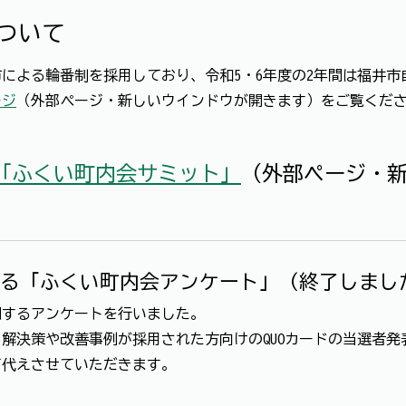
ついて
よる輪番制を採用しており、令和5・6年度の2年間は福井市
ージ
（外部ページ・新しいウインドウが開きます）をご覧くだ
「ふくい町内会サミット」
（外部ページ・
る「ふくい町内会アンケート」（終了しまし
するアンケートを行いました。
決策や改善事例が採用された方向けのQUOカードの当選者発表
て代えさせていただきます。