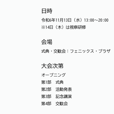
日時
令和6年11月13日（水）13:00～20:00
※14日（木）は視察研修
会場
式典・交歓会：フェニックス・プラザ
大会次第
オープニング
第1部 式典
第2部 活動発表
第3部 記念講演
第4部 交歓会