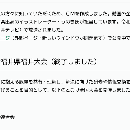
の方々に知っていただくため、ＣＭを作成しました。動画の企
出身のイラストレーター・うのき氏が担当しています。令和5年12
、福井テレビ）で放送されました。
ページ
（外部ページ・新しいウインドウが開きます）で公開中
会福井県福井大会（終了しました）
に抱える課題を共有・理解し、解決に向けた研修や情報交換を
広げることを目的として、以下のとおり全国大会を開催しまし
会連合会