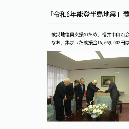
「令和6年能登半島地震」
被災地復興支援のため、福井市自治会連
なお、集まった義援金16,669,00