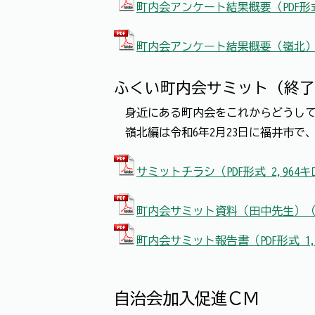
町内会アンケート結果概要（PDF形式
町内会アンケート結果概要（嶺北）（
ふくい町内会サミット（終了
身近にある町内会をこれからどうして
嶺北編は令和6年2月23日に福井市で、
サミットチラシ（PDF形式 2,964
町内会サミット資料（田中先生）（P
町内会サミット報告書（PDF形式 1
自治会加入促進ＣＭ