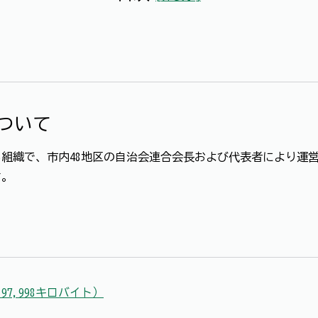
ついて
組織で、市内48地区の自治会連合会長および代表者により運
す。
97,998キロバイト）