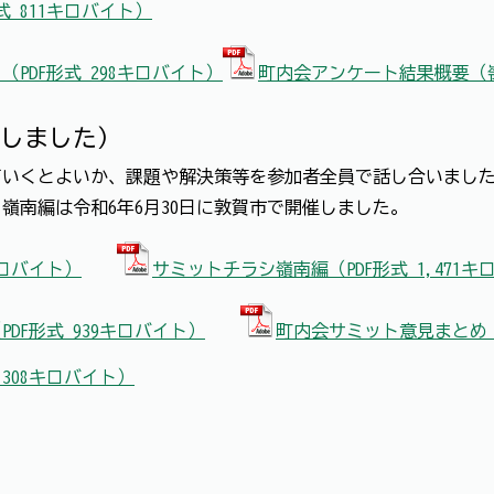
 811キロバイト）
PDF形式 298キロバイト）
町内会アンケート結果概要（嶺南
しました）
いくとよいか、課題や解決策等を参加者全員で話し合いまし
嶺南編は令和6年6月30日に敦賀市で開催しました。
キロバイト）
サミットチラシ嶺南編（PDF形式 1,471キ
DF形式 939キロバイト）
町内会サミット意見まとめ（P
,308キロバイト）