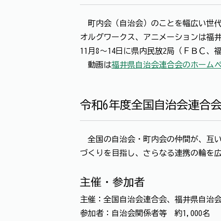
町内会（自治会）のことを幅広い世代
オルグワークス、アニメーションは福井県
11月8～14日に県内民放2局（ＦＢＣ
動画は
福井県自治会連合会のホーム
令和6年度全国自治会連合
全国の自治会・町内会の仲間が、互い
づくりを目指し、さらなる連携の輪を
主催・参加者
主催：全国自治会連合会、福井県自治
参加者：自治会関係者等 約1,000名