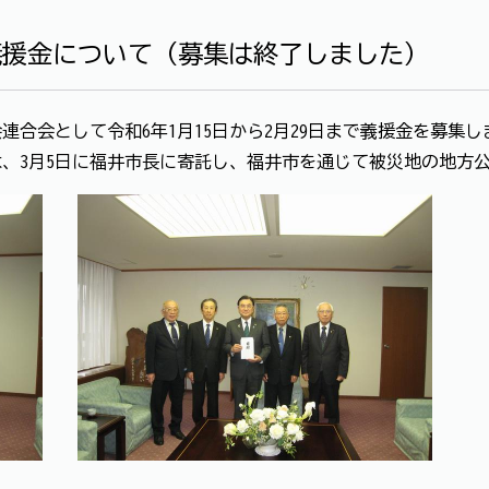
義援金について（募集は終了しました）
合会として令和6年1月15日から2月29日まで義援金を募集し
2円は、3月5日に福井市長に寄託し、福井市を通じて被災地の地