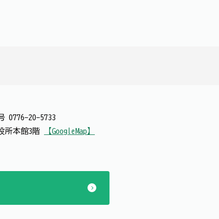
番号
0776-20-5733
 市役所本館3階
【GoogleMap】