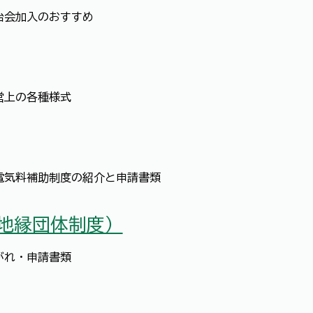
治会加入のおすすめ
営上の各種様式
電気料補助制度の紹介と申請書類
地縁団体制度）
がれ・申請書類