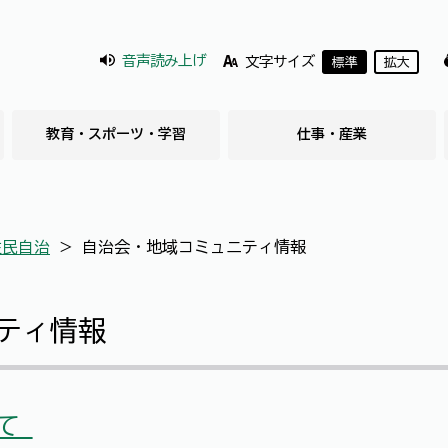
音声読み上げ
文字サイズ
標準
拡大
教育・スポーツ・学習
仕事・産業
住民自治
＞
自治会・地域コミュニティ情報
ティ情報
いて