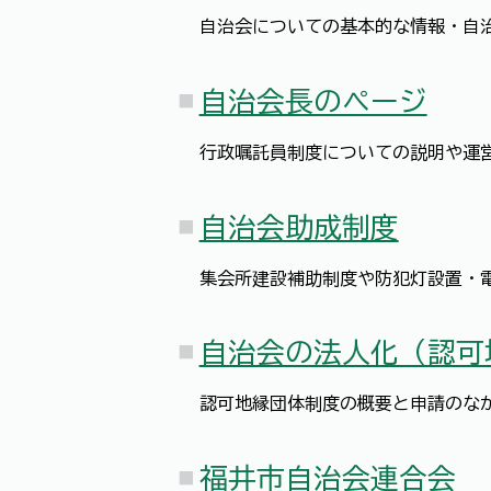
自治会についての基本的な情報・自
自治会長のページ
行政嘱託員制度についての説明や運
自治会助成制度
集会所建設補助制度や防犯灯設置・
自治会の法人化（認可
認可地縁団体制度の概要と申請のな
福井市自治会連合会