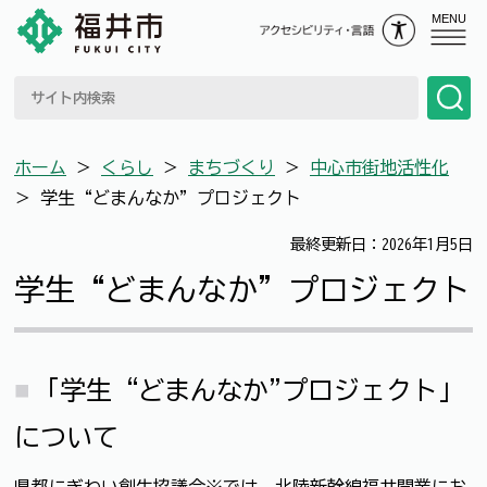
MENU
ホーム
＞
くらし
＞
まちづくり
＞
中心市街地活性化
＞
学生“どまんなか”プロジェクト
最終更新日：2026年1月5日
学生“どまんなか”プロジェクト
「学生“どまんなか"プロジェクト」
について
県都にぎわい創生協議会※では、北陸新幹線福井開業にお