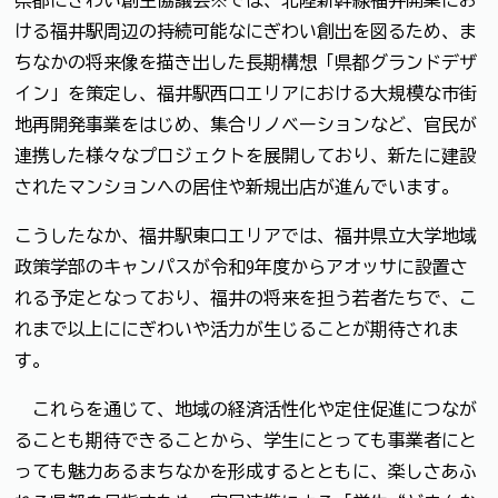
ける福井駅周辺の持続可能なにぎわい創出を図るため、ま
ちなかの将来像を描き出した長期構想「県都グランドデザ
イン」を策定し、福井駅西口エリアにおける大規模な市街
地再開発事業をはじめ、集合リノベーションなど、官民が
連携した様々なプロジェクトを展開しており、新たに建設
されたマンションへの居住や新規出店が進んでいます。
こうしたなか、福井駅東口エリアでは、福井県立大学地域
政策学部のキャンパスが令和9年度からアオッサに設置さ
れる予定となっており、福井の将来を担う若者たちで、こ
れまで以上ににぎわいや活力が生じることが期待されま
す。
これらを通じて、地域の経済活性化や定住促進につなが
ることも期待できることから、学生にとっても事業者にと
っても魅力あるまちなかを形成するとともに、楽しさあふ