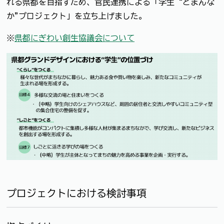
れる県都を目指すため、官民連携による「学生“どまんな
か"プロジェクト」を立ち上げました。
※
県都にぎわい創生協議会について
プロジェクトにおける検討事項