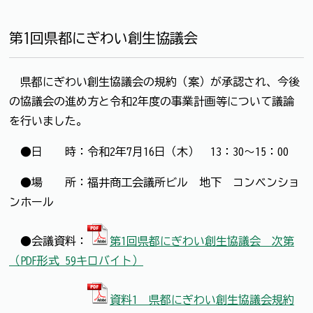
第1回県都にぎわい創生協議会
県都にぎわい創生協議会の規約（案）が承認され、今後
の協議会の進め方と令和2年度の事業計画等について議論
を行いました。
●日 時：令和2年7月16日（木） 13：30～15：00
●場 所：福井商工会議所ビル 地下 コンベンショ
ンホール
●会議資料：
第1回県都にぎわい創生協議会 次第
（PDF形式 59キロバイト）
資料1 県都にぎわい創生協議会規約