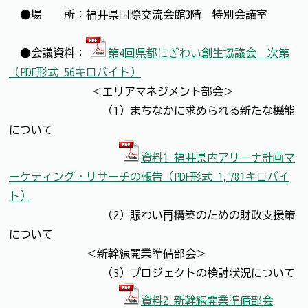
●場 所：福井県国際交流会館3階 特別会議室
●会議資料：
第4回県都にぎわい創生協議会 次第
（PDF形式 56キロバイト）
＜エリアマネジメント部会＞
（1）まちなかに求められる新たな機能
について
資料1 福井県内アリーナ計画マ
ーケティング・リサーチの報告（PDF形式 1,781キロバイ
ト）
（2）賑わい再構築のための財政支援策
について
＜新幹線開業準備部会＞
（3）プロジェクトの検討状況について
資料2 新幹線開業準備部会