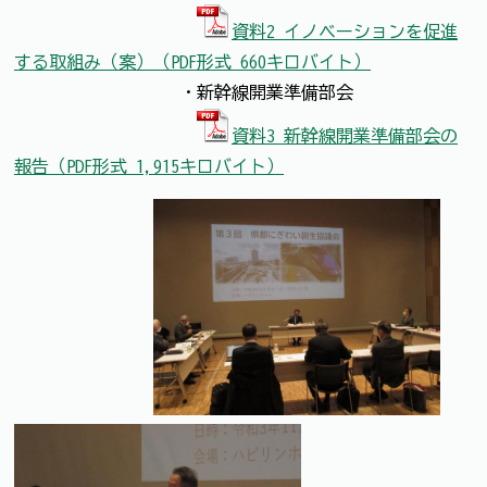
資料2 イノベーションを促進
する取組み（案）（PDF形式 660キロバイト）
・新幹線開業準備部会
資料3 新幹線開業準備部会の
報告（PDF形式 1,915キロバイト）