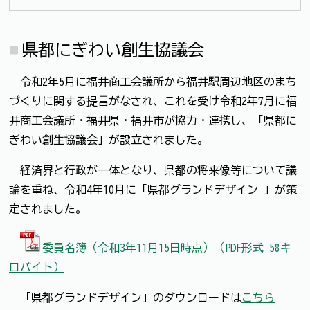
県都にぎわい創生協議会
令和2年5月に福井商工会議所から福井駅周辺地区のまち
づくりに関する提言がなされ、これを受け令和2年7月に福
井商工会議所・福井県・福井市が協力・連携し、「県都に
ぎわい創生協議会」が設立されました。
経済界と行政が一体となり、県都の将来像等について議
論を重ね、令和4年10月に「県都グランドデザイン 」が策
定されました。
委員名簿（令和3年11月15日時点）（PDF形式 58キ
ロバイト）
「県都グランドデザイン」のダウンロードは
こちら