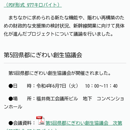
（PDF形式 977キロバイト）
まちなかに求められる新たな機能や、賑わい再構築のた
めの財政的な支援策の検討状況、新幹線開業に向けて具体
化が進んだプロジェクトについて議論を行いました。
第5回県都にぎわい創生協議会
第5回県都にぎわい創生協議会が開催されました。
●日 時：令和4年6月7日（火） 10：00～11：40
●場 所：福井商工会議所ビル 地下 コンベンショ
ンホール
●会議資料：
第5回県都にぎわい創生協議会 次第