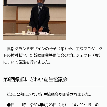
県都グランドデザインの骨子（案）や、主なプロジェク
トの検討状況、新幹線開業準備部会のプロジェクト（案）
について議論を行いました。
第6回県都にぎわい創生協議会
第6回県都にぎわい創生協議会が開催されました。
●日 時：令和4年8月23日（火） 14：00～15：40