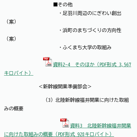
■その他
・足羽川周辺のにぎわい創出
（案）
・浜町のまちづくりの方向性
（案）
・ふくまち大学の取組み
資料2-4 そのほか（PDF形式 3,567
キロバイト）
＜新幹線開業準備部会＞
（3）北陸新幹線福井開業に向けた取組
みの概要
資料3 北陸新幹線福井開業
に向けた取組みの概要（PDF形式 928キロバイト）