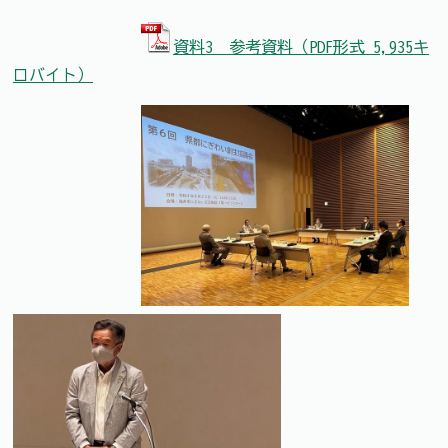
資料3 参考資料（PDF形式 5,935キ
ロバイト）