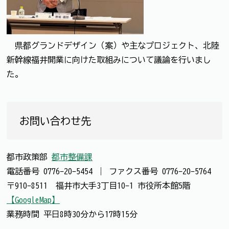
県都グランドデザイン（案）や主なプロジェクト、北陸
新幹線福井開業に向けた取組みについて議論を行いまし
た。
お問い合わせ先
都市政策部
都市整備課
電話番号
0776-20-5454
｜
ファクス番号
0776-20-5764
〒910-8511 福井市大手3丁目10-1 市役所本館5階
【GoogleMap】
業務時間 平日8時30分から17時15分