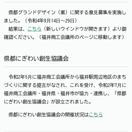
県都グランドデザイン（案）に関する意⾒募集を実施し
ました。（令和4年9⽉14⽇〜29⽇）
結果は、
こちら
（新しいウインドウが開きます）より御
確認ください。（福井商⼯会議所のページに移動します）
県都にぎわい創生協議会
令和2年5⽉に福井商⼯会議所から福井駅周辺地区のまち
づくりに関する提⾔がなされ、これを受け、令和2年7⽉に
福井商⼯会議所・福井県・福井市が協⼒・連携し、「県都
にぎわい創⽣協議会」が設⽴されました。
県都にぎわい創生協議会の開催状況は
こちら