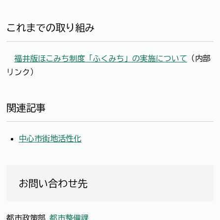
これまでの取り組み
福井版ほこみち制度「ふくみち」の実施について
（内部
リンク）
関連記事
中心市街地活性化
お問い合わせ先
都市政策部
都市整備課