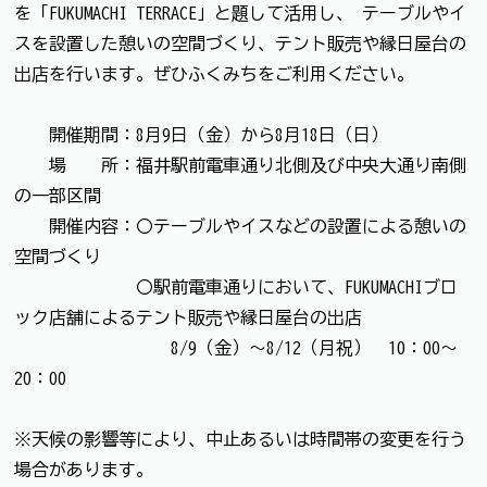
を「FUKUMACHI TERRACE」と題して活用し、 テーブルやイ
スを設置した憩いの空間づくり、テント販売や縁日屋台の
出店を行います。ぜひふくみちをご利用ください。
開催期間：8月9日（金）から8月18日（日）
場 所：福井駅前電車通り北側及び中央大通り南側
の一部区間
開催内容：〇テーブルやイスなどの設置による憩いの
空間づくり
〇駅前電車通りにおいて、FUKUMACHIブロ
ック店舗によるテント販売や縁日屋台の出店
8/9（金）～8/12（月祝） 10：00～
20：00
※天候の影響等により、中止あるいは時間帯の変更を行う
場合があります。