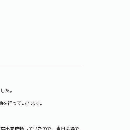
ました。
活動を行っていきます。
の提出を依頼していたので、当日会場で