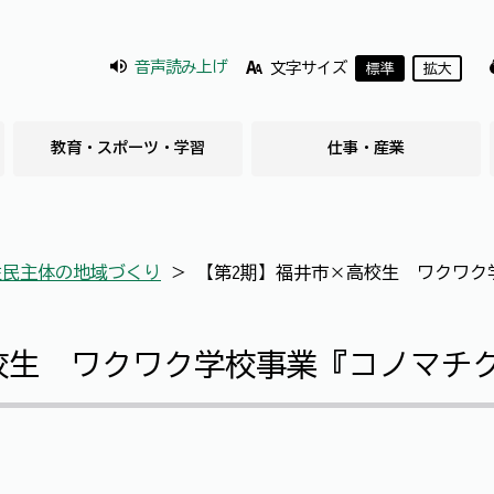
音声読み上げ
文字サイズ
標準
拡大
教育・スポーツ・学習
仕事・産業
住民主体の地域づくり
＞
【第2期】福井市×高校生 ワクワク
校生 ワクワク学校事業『コノマチ