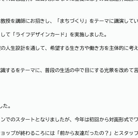
准教授を講師にお招きし、「まちづくり」をテーマに講演して
として「ライフデザインカード」を実施しました。
空の人生設計を通して、希望する生き方や働き方を主体的に考
意識するをテーマに、普段の生活の中で目にする光景を改めて
した。
インでのスタートとなりましたが、今年は初回から対面形式で
ショップが終わるころには「前から友達だったの？」とスタッ