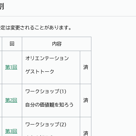
割
予定は変更されることがあります。
回
内容
オリエンテーション
第1回
済
ゲストトーク
ワークショップ(1)
第2回
済
自分の価値観を知ろう
ワークショップ(2)
第3回
済