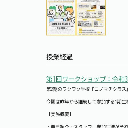
授業経過
第1回ワークショップ：令和3
第2期のワクワク学校『コノマチクラス
今期は昨年から継続して参加する1期生8
【実施概要】
・自己紹介…スタッフ、参加生徒がそ