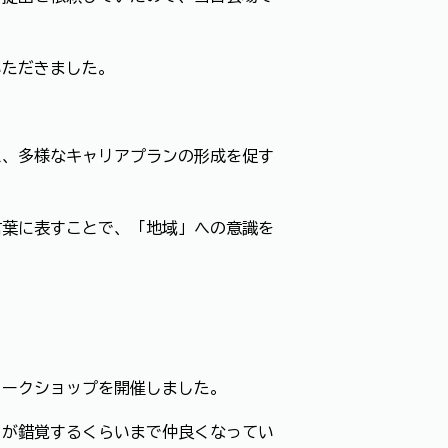
いただきました。
え、多様なキャリアプランの形成を促す
言葉に表すことで、「地域」への意識を
ワークショップを開催しました。
フが錯覚するくらいまで仲良くなってい