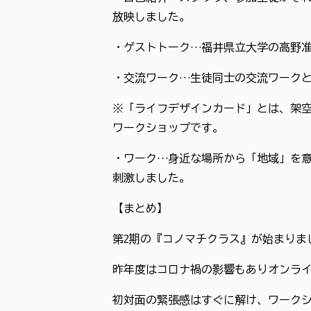
放映しました。
・ゲストトーク…福井県立大学の高野
・交流ワーク…生徒同士の交流ワーク
※「ライフデザインカード」とは、架
ワークショップです。
・ワーク…身近な場所から「地域」を
刺激しました。
【まとめ】
第2期の『コノマチクラス』が始まりま
昨年度はコロナ禍の影響もありオンラ
初対面の緊張感はすぐに解け、ワーク