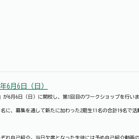
年6月6日（日）
』が6月6日（日）に開校し、第1回目のワークショップを行い
名に、募集を通して新たに加わった2期生11名の合計19名で
れぞれ自己紹介。当日欠席となった生徒には予め自己紹介動画