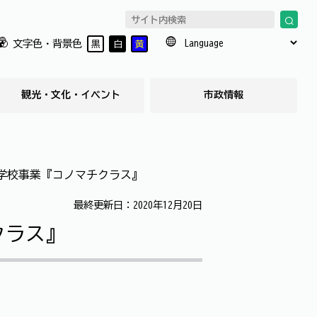
文字色・背景色
黒
白
黄
観光・文化・イベント
市政情報
学校事業『コノマチクラス』
最終更新日：2020年12月20日
クラス』