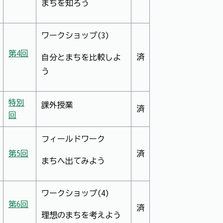
まちを知ろう
ワークショップ(3)
第4回
済
自分とまちを比較しよ
う
特別
課外授業
済
回
フィールドワーク
第5回
済
まちへ出てみよう
ワークショップ(4)
第6回
済
理想のまちを考えよう