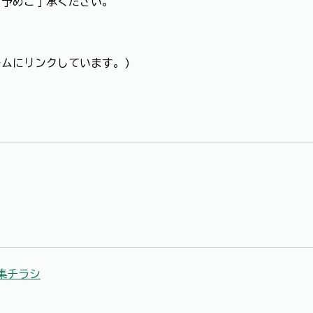
。予めご了承ください。
ォームにリンクしています。)
集チラシ