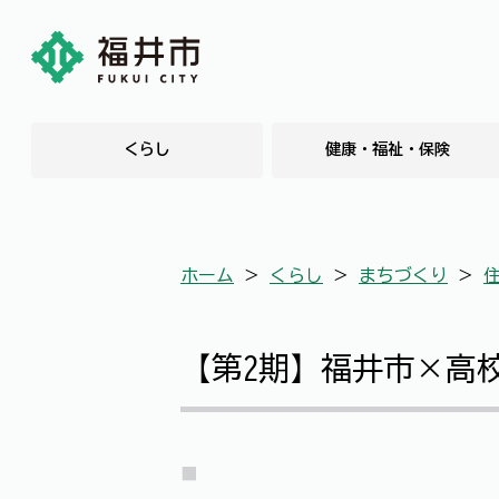
くらし
健康・福祉・保険
ホーム
＞
くらし
＞
まちづくり
＞
【第2期】福井市×高