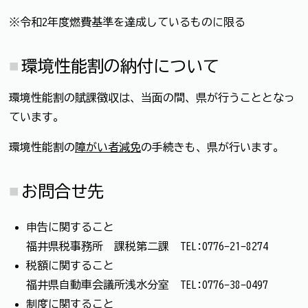
※令和2年度燃費基準を達成しているものに限る
環境性能割の納付について
環境性能割の賦課徴収は、当面の間、県が行うこととなっ
ています。
環境性能割の
障がい者減免
の手続きも、県が行います。
お問合せ先
申告に関すること
福井県税事務所 課税第二課 TEL:0776-21-8274
税額に関すること
福井県自動車会議所浅水分室 TEL:0776-38-0497
制度に関すること