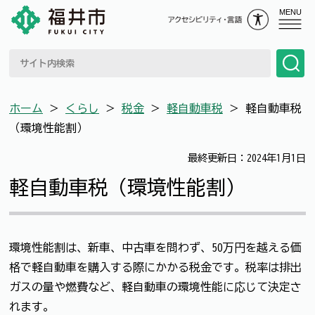
MENU
ホーム
＞
くらし
＞
税金
＞
軽自動車税
＞
軽自動車税
（環境性能割）
最終更新日：2024年1月1日
軽自動車税（環境性能割）
環境性能割は、新車、中古車を問わず、50万円を越える価
格で軽自動車を購入する際にかかる税金です。税率は排出
ガスの量や燃費など、軽自動車の環境性能に応じて決定さ
れます。