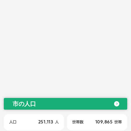
市の人口
251,113
109,865
人口
人
世帯数
世帯