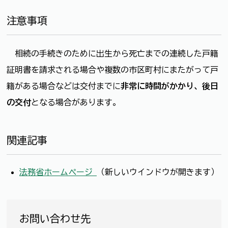
注意事項
相続の手続きのために出生から死亡までの連続した戸籍
証明書を請求される場合や複数の市区町村にまたがって戸
籍がある場合などは交付までに
非常に時間がかかり、後日
の交付
となる場合があります。
関連記事
法務省ホームページ
（新しいウインドウが開きます）
お問い合わせ先