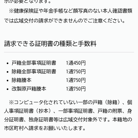
示が必要となります。
※健康保険証や年金手帳など顔写真のない本人確認書類
では広域交付の請求ができませんのでご注意ください。
請求できる証明書の種類と手数料
戸籍全部事項証明書 1通450円
除籍全部事項証明書 1通750円
除籍謄本 1通750円
改製原戸籍謄本 1通750円
※コンピュータ化されていない一部の戸籍（除籍）、個
人事項証明書（抄本）、一部事項証明書、戸籍の附票、身
分証明書、独身証明書等は広域交付対象外です。本籍地の
市区町村へ請求をお願いいたします。