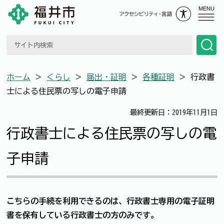
MENU
ホーム
＞
くらし
＞
届出・証明
＞
各種証明
＞
行政書
士による住民票の写しの電子申請
最終更新日：2019年11月1日
行政書士による住民票の写しの電
子申請
こちらの手続を利用できるのは、行政書士専用の電子証明
書を保有している行政書士の方のみです。