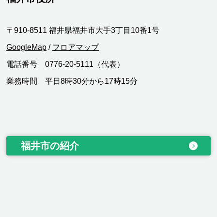
〒910-8511 福井県福井市大手3丁目10番1号
GoogleMap
/
フロアマップ
電話番号 0776-20-5111（代表）
業務時間 平日8時30分から17時15分
福井市の紹介