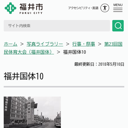
MENU
ホーム
＞
写真ライブラリー
＞
行事・祭事
＞
第23回国
民体育大会（福井国体）
＞
福井国体10
最終更新日：2018年5月10日
福井国体10