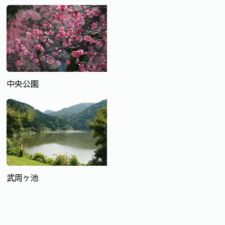
中央公園
武周ヶ池