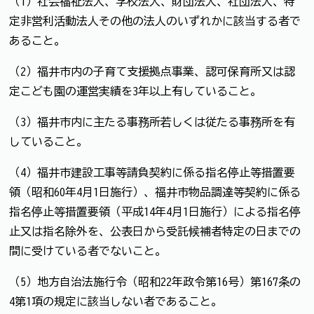
（1）社会福祉法人、学校法人、財団法人、社団法人、特
定非営利活動法人その他の法人のいずれかに該当する者で
あること。
（2）福井市内の子育て支援拠点事業、認可保育所又は認
定こども園の運営実績を3年以上有していること。
（3）福井市内に主たる事務所若しくは従たる事務所を有
していること。
（4）福井市建設工事等請負契約に係る指名停止等措置要
領（昭和60年4月1日施行）、福井市物品調達等契約に係る
指名停止等措置要領（平成14年4月1日施行）による指名停
止又は指名除外を、公表日から受託候補者特定の日までの
間に受けている者でないこと。
（5）地方自治法施行令（昭和22年政令第16号）第167条の
4第1項の規定に該当しない者であること。