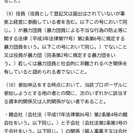
ること。
（9）役員（役員として登記又は届出はされていないが事
実上経営に参画している者を含む。以下この号において同
じ。）が暴力団員（暴力団員による不当な行為の防止等に
関する法律（平成3年法律第77号）第2条第6号に規定する
暴力団員をいう。以下この号において同じ。）でないこと
又は役員が暴力団（同条第2号に規定する暴力団をい
う。）若しくは暴力団員と社会的に非難されるべき関係を
有していると認められる者でないこと。
（10）参加申込をする時点において、当該プロポーザルに
参加しようとする他の者との間に、次のいずれかに該当す
る資本的関係又は人的関係がない者であること。
・親会社（会社法（平成17年法律第86号）第2条第4号の親
会社をいう。以下同じ。）と子会社（会社法第2条第3号の
子会社をいう。以下同じ。）の関係（個人事業主又は会社