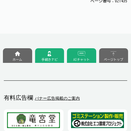
ページ番号：021435
ホーム
手続きナビ
AIチャット
ページトップ
有料広告欄
バナー広告掲載のご案内