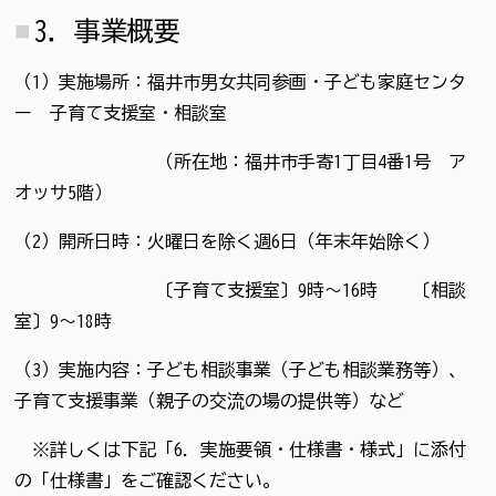
3．事業概要
（1）実施場所：福井市男女共同参画・子ども家庭センタ
ー 子育て支援室・相談室
（所在地：福井市手寄1丁目4番1号 ア
オッサ5階）
（2）開所日時：火曜日を除く週6日（年末年始除く）
〔子育て支援室〕9時～16時 〔相談
室〕9～18時
（3）実施内容：子ども相談事業（子ども相談業務等）、
子育て支援事業（親子の交流の場の提供等）など
※詳しくは下記「6．実施要領・仕様書・様式」に添付
の「仕様書」をご確認ください。