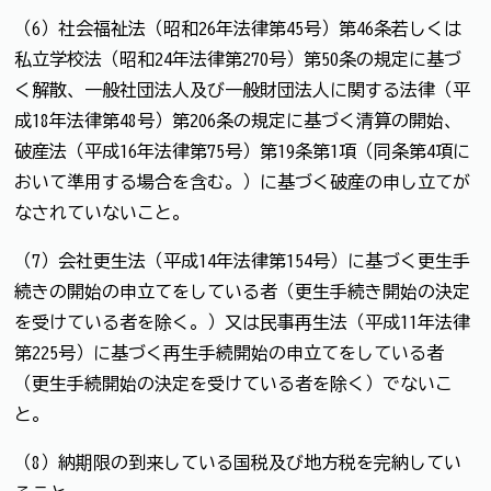
（6）社会福祉法（昭和26年法律第45号）第46条若しくは
私立学校法（昭和24年法律第270号）第50条の規定に基づ
く解散、一般社団法人及び一般財団法人に関する法律（平
成18年法律第48号）第206条の規定に基づく清算の開始、
破産法（平成16年法律第75号）第19条第1項（同条第4項に
おいて準用する場合を含む。）に基づく破産の申し立てが
なされていないこと。
（7）会社更生法（平成14年法律第154号）に基づく更生手
続きの開始の申立てをしている者（更生手続き開始の決定
を受けている者を除く。）又は民事再生法（平成11年法律
第225号）に基づく再生手続開始の申立てをしている者
（更生手続開始の決定を受けている者を除く）でないこ
と。
（8）納期限の到来している国税及び地方税を完納してい