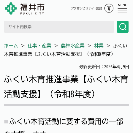
MENU
ホーム
＞
仕事・産業
＞
農林水産業
＞
林業
＞
ふくい
木育推進事業【ふくい木育活動支援】（令和8年度）
最終更新日：2026年4月9日
ふくい木育推進事業【ふくい木育
活動支援】（令和8年度）
ふくい木育活動に要する費用の一部