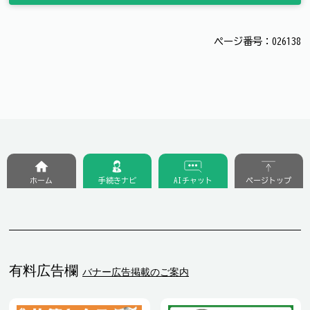
ページ番号：026138
ホーム
手続きナビ
AIチャット
ページトップ
有料広告欄
バナー広告掲載のご案内