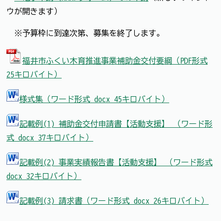
ウが開きます）
※予算枠に到達次第、募集を終了します。
福井市ふくい木育推進事業補助金交付要綱（PDF形式
25キロバイト）
様式集（ワード形式 docx 45キロバイト）
記載例(1) 補助金交付申請書【活動支援】 （ワード形
式 docx 37キロバイト）
記載例(2) 事業実績報告書【活動支援】 （ワード形式
docx 32キロバイト）
記載例(3) 請求書（ワード形式 docx 26キロバイト）