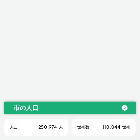
市の人口
250,974
110,044
人口
人
世帯数
世帯