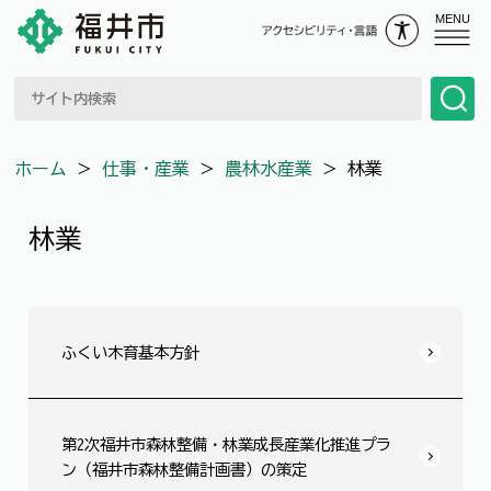
MENU
ホーム
＞
仕事・産業
＞
農林水産業
＞
林業
林業
ふくい木育基本方針
第2次福井市森林整備・林業成長産業化推進プラ
ン（福井市森林整備計画書）の策定