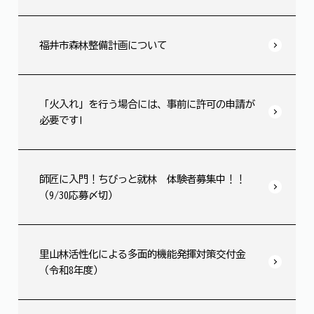
福井市森林整備計画について
「火入れ」を行う場合には、事前に許可の申請が
必要です!
師匠に入門！ちびっと就林 体験者募集中！！
（9/30応募〆切）
里山林活性化による多面的機能発揮対策交付金
（令和8年度）