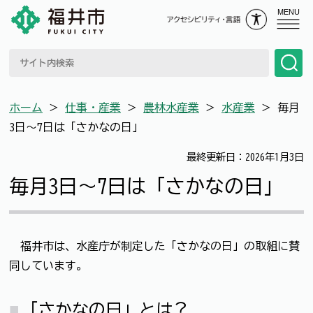
MENU
ホーム
＞
仕事・産業
＞
農林水産業
＞
水産業
＞
毎月
3日～7日は「さかなの日」
最終更新日：2026年1月3日
毎月3日～7日は「さかなの日」
福井市は、水産庁が制定した「さかなの日」の取組に賛
同しています。
「さかなの日」とは？