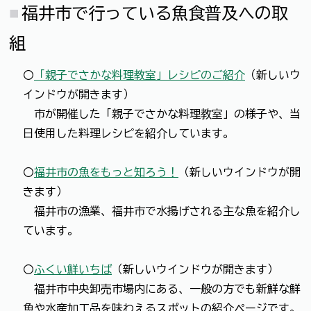
福井市で行っている魚食普及への取
組
〇
「親子でさかな料理教室」レシピのご紹介
（新しいウ
インドウが開きます）
市が開催した「親子でさかな料理教室」の様子や、当
日使用した料理レシピを紹介しています。
〇
福井市の魚をもっと知ろう！
（新しいウインドウが開
きます）
福井市の漁業、福井市で水揚げされる主な魚を紹介し
ています。
〇
ふくい鮮いちば
（新しいウインドウが開きます）
福井市中央卸売市場内にある、一般の方でも新鮮な鮮
魚や水産加工品を味わえるスポットの紹介ページです。