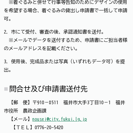
※着ぐるみと併せて行事等告知のためにデザインの使用
を希望する場合、着ぐるみの貸出し申請書で一括して申請
可。
2．市にて受付、審査の後、承認通知書を送付。
※メールでデータを送付するため、申請書にご担当者様
のメールアドレスを記載ください。
3．使用後、完成品または写真（いずれもデータ可）を提
出。
問合せ及び申請書送付先
【郵 便】〒910－8511 福井市大手3丁目10－1 福井
市役所 農政企画課
【メール】
nousei@city.fukui.lg.jp
【ＴＥＬ】0776-20-5420