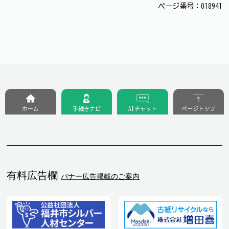
ページ番号：018941
ホーム
手続きナビ
AIチャット
ページトップ
有料広告欄
バナー広告掲載のご案内