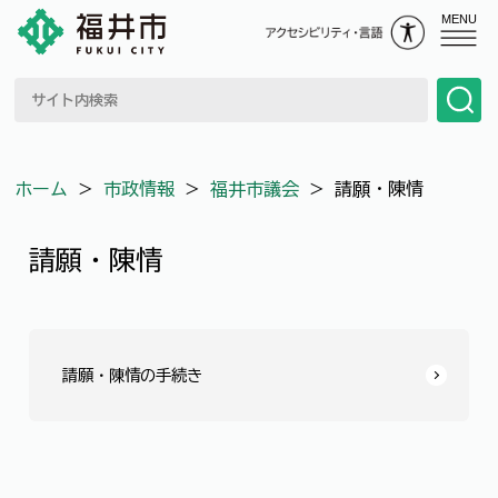
MENU
ホーム
＞
市政情報
＞
福井市議会
＞
請願・陳情
請願・陳情
請願・陳情の手続き