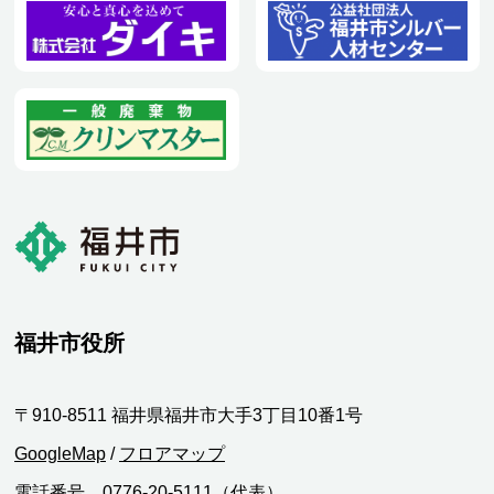
福井市役所
〒910-8511 福井県福井市大手3丁目10番1号
GoogleMap
/
フロアマップ
電話番号 0776-20-5111（代表）