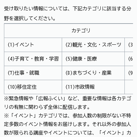
受け取りたい情報については、下記カテゴリに該当する分
野を選択してください。
カテゴリ
(1)イベント
(2)観光・文化・スポーツ
(3
(4)子育て・教育・学習
(5)健康・医療
(6
(7)仕事・就職
(8)まちづくり・産業
(9
(10)移住定住
(11)市政情報
※緊急情報や「広報ふくい」など、重要な情報は各カテゴ
リの有無に関わらず全体に配信します。
※「イベント」カテゴリでは、参加人数の制限がない不特
定多数のイベント情報をお届けします。それ以外の参加人
数が限られる講座やイベントについては、「イベント」カ