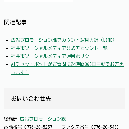
関連記事
広報プロモーション課アカウント運用方針（LINE）
福井市ソーシャルメディア公式アカウント一覧
福井市ソーシャルメディア運用ポリシー
AIチャットボットがご質問に24時間365日自動でお答え
します！
お問い合わせ先
総務部
広報プロモーション課
電話番号
0776-20-5257
｜
ファクス番号
0776-20-5438